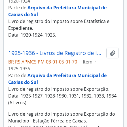
1920-1924
Parte de
Arquivo da Prefeitura Municipal de
Caxias do Sul
Livro de registro do Imposto sobre Estatística e
Expediente.
Data: 1920-1924, 1925.
1925-1936 - Livros de Registro de Imposto sobre Exportação
Adici
BR RS APMCS PM-03-01-05-01-70
·
Item
·
1925-1936
Parte de
Arquivo da Prefeitura Municipal de
Caxias do Sul
Livro de registro do Imposto sobre Exportação.
Data: 1925-1927, 1928-1930, 1931, 1932, 1933, 1934
(6 livros)
Livro de registro do Imposto sobre Exportação do
Município - Estação Férrea de Caxias.