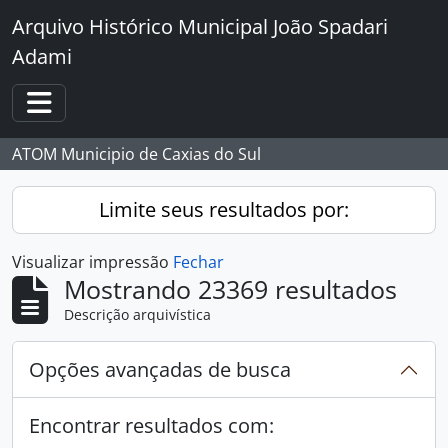
Skip to main content
Arquivo Histórico Municipal João Spadari
Adami
Toggle navigation
ATOM Municipio de Caxias do Sul
Limite seus resultados por:
Visualizar impressão
Fechar
Mostrando 23369 resultados
Descrição arquivística
Opções avançadas de busca
Encontrar resultados com: