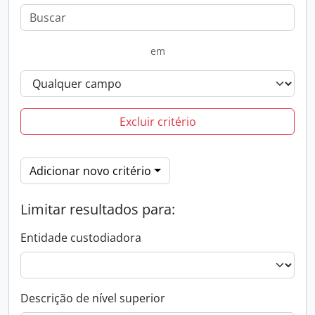
em
Excluir critério
Adicionar novo critério
Limitar resultados para:
Entidade custodiadora
Descrição de nível superior