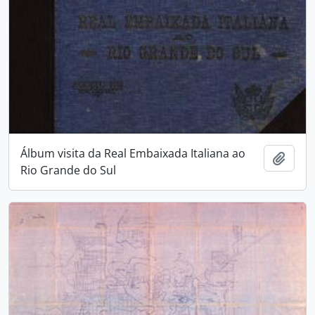
Álbum visita da Real Embaixada Italiana ao
Adici
Rio Grande do Sul