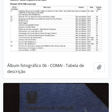
Álbum fotográfico 06 - COMAI - Tabela de
Adici
descrição