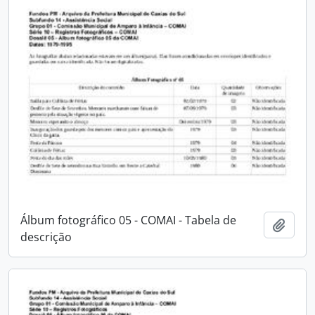
Álbum fotográfico 05 - COMAI - Tabela de
Adici
descrição