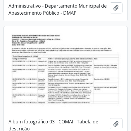
Administrativo - Departamento Municipal de
Adici
Abastecimento Público - DMAP
Álbum fotográfico 03 - COMAI - Tabela de
Adici
descrição