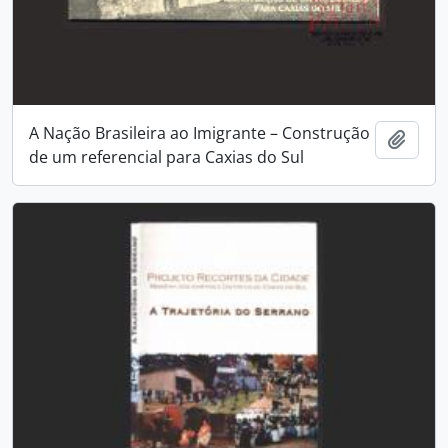
A Nação Brasileira ao Imigrante – Construção
Adici
de um referencial para Caxias do Sul