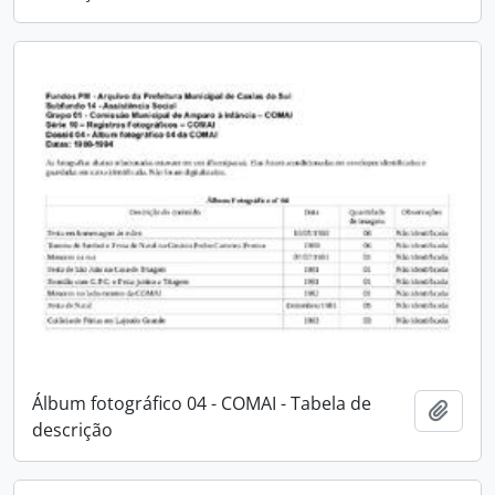
Álbum fotográfico 04 - COMAI - Tabela de
Adici
descrição