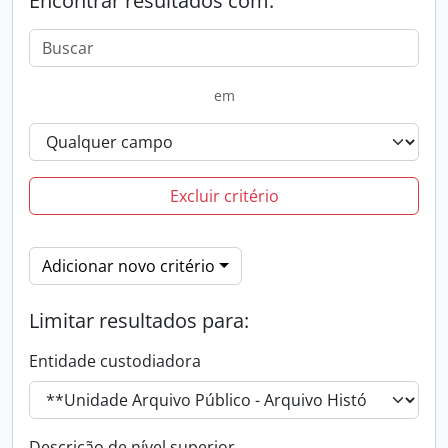
Encontrar resultados com:
em
Excluir critério
Adicionar novo critério
Limitar resultados para:
Entidade custodiadora
Descrição de nível superior