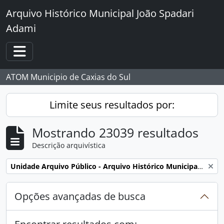
Skip to main content
Arquivo Histórico Municipal João Spadari
Adami
Toggle navigation
ATOM Municipio de Caxias do Sul
Limite seus resultados por:
Mostrando 23039 resultados
Descrição arquivística
Remover filtro:
Unidade Arquivo Público - Arquivo Histórico Municipal João Spadari Adami
Opções avançadas de busca