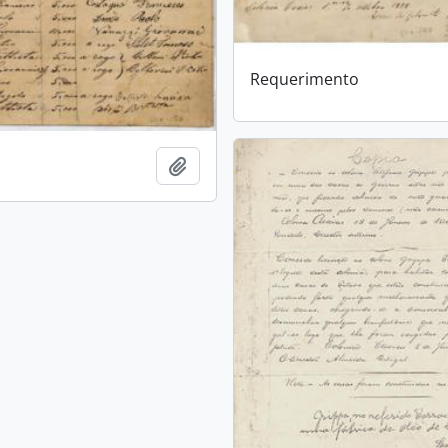
Requerimento
Adicionar a área de transferência