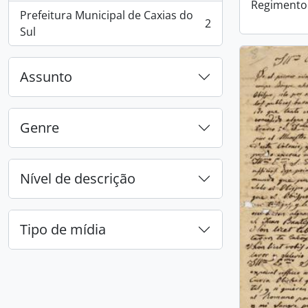
Regimento
Prefeitura Municipal de Caxias do
2
, 2 resultados
Sul
Assunto
Genre
Nível de descrição
Tipo de mídia