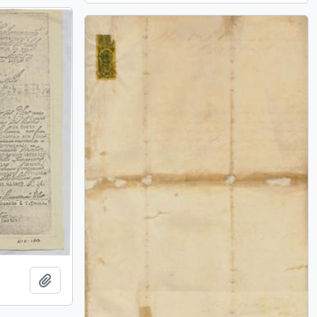
Adicionar a área de transferência