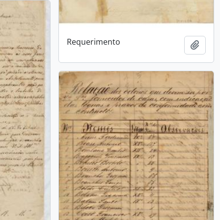
Requerimento
Adici