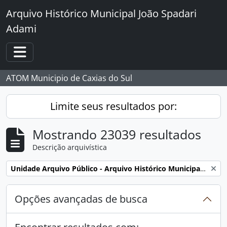
Skip to main content
Arquivo Histórico Municipal João Spadari
Adami
Toggle navigation
ATOM Municipio de Caxias do Sul
Limite seus resultados por:
Mostrando 23039 resultados
Descrição arquivística
Remover filtro:
Unidade Arquivo Público - Arquivo Histórico Municipal João Spadari Adami
Opções avançadas de busca