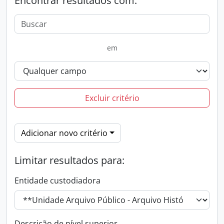
Encontrar resultados com:
em
Excluir critério
Adicionar novo critério
Limitar resultados para:
Entidade custodiadora
Descrição de nível superior