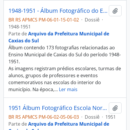
1948-1951 - Álbum Fotográfico do Ensino Municipal de Caxias do Sul
Adici
BR RS APMCS PM-06-01-15-01-02
·
Dossiê
·
1948-1951
Parte de
Arquivo da Prefeitura Municipal de
Caxias do Sul
Álbum contendo 173 fotografias relacionadas ao
Ensino Municipal de Caxias do Sul do período 1948-
1951.
As imagens registram prédios escolares, turmas de
alunos, grupos de professores e eventos
comemorativos nas escolas do interior do
município. Na época,
…
Ler mais
1951 Álbum Fotográfico Escola Normal Duque de Caxias
Adici
BR RS APMCS PM-06-02-05-06-03
·
Dossiê
·
1951
Parte de
Arquivo da Prefeitura Municipal de