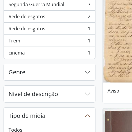
Segunda Guerra Mundial
7
, 7 resultados
Rede de esgotos
2
, 2 resultados
Rede de esgotos
1
, 1 resultados
Trem
1
, 1 resultados
cinema
1
, 1 resultados
Genre
Aviso
Nível de descrição
Tipo de mídia
Todos