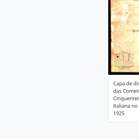
Capa de di
das Comem
Cinquenten
Italiana no
1925