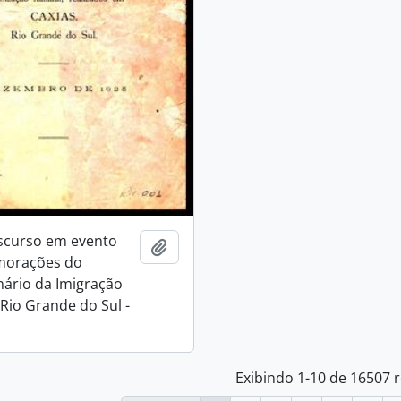
scurso em evento
Adicionar a área de transferência
orações do
ário da Imigração
 Rio Grande do Sul -
Exibindo 1-10 de 16507 