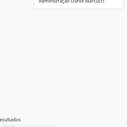
Administração Dante Marcucci
resultados