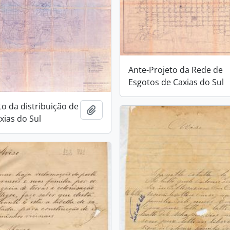
Ante-Projeto da Rede de
Esgotos de Caxias do Sul
to da distribuição de
Adicionar a área de transferência
xias do Sul