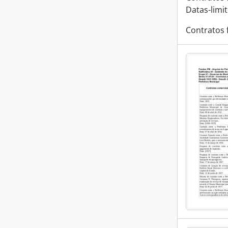
Datas-limi
Contratos 