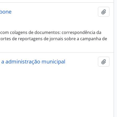
rbone
Adici
 com colagens de documentos: correspondência da
ecortes de reportagens de jornais sobre a campanha de
 a administração municipal
Adici