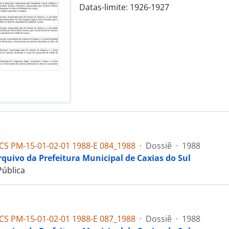
Datas-limite: 1926-1927
e
S PM-15-01-02-01 1988-E 084_1988
·
Dossiê
·
1988
rquivo da Prefeitura Municipal de Caxias do Sul
ública
e
S PM-15-01-02-01 1988-E 087_1988
·
Dossiê
·
1988