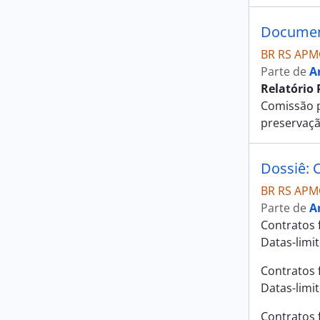
Document
BR RS APM
Parte de
A
Relatório
Comissão p
preservaç
Dossiê: 
BR RS APMC
Parte de
A
Contratos 
Datas-limi
Contratos 
Datas-limi
Contratos 