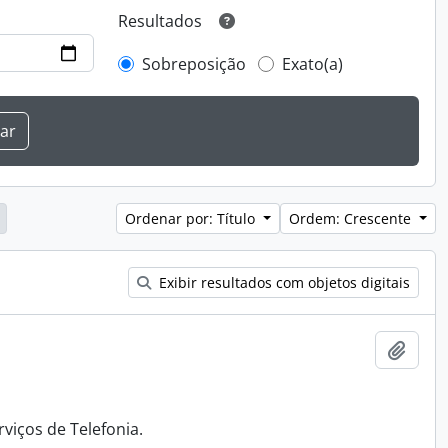
Resultados
Sobreposição
Exato(a)
Ordenar por: Título
Ordem: Crescente
Exibir resultados com objetos digitais
Adici
viços de Telefonia.