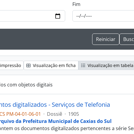
Fim
 impressão
Visualização em ficha
Visualização em tabela
dos com objetos digitais
os digitalizados - Serviços de Telefonia
CS PM-04-01-06-01
·
Dossiê
·
1905
rquivo da Prefeitura Municipal de Caxias do Sul
ontem os documentos digitalizados pertencentes a série Ser