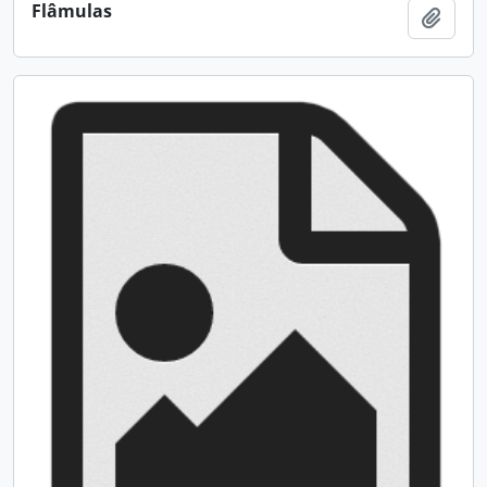
Flâmulas
Adici