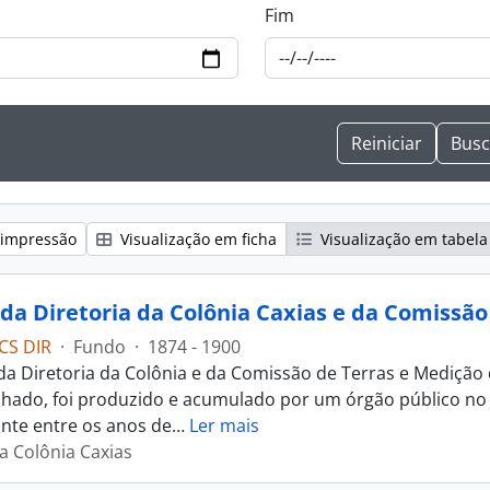
Fim
 impressão
Visualização em ficha
Visualização em tabela
CS DIR
·
Fundo
·
1874 - 1900
da Diretoria da Colônia e da Comissão de Terras e Medição
chado, foi produzido e acumulado por um órgão público no 
te entre os anos de
…
Ler mais
da Colônia Caxias