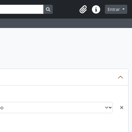
Busque na página de navegação
Entrar
Atalhos