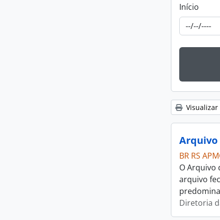
Início
Visualizar
BR RS APM
O Arquivo 
arquivo fe
predominan
Diretoria 