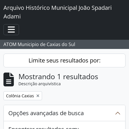
Skip to main content
Arquivo Histórico Municipal João Spadari
Adami
Toggle navigation
ATOM Municipio de Caxias do Sul
Limite seus resultados por:
Mostrando 1 resultados
Descrição arquivística
Remover filtro:
Colônia Caxias
Opções avançadas de busca