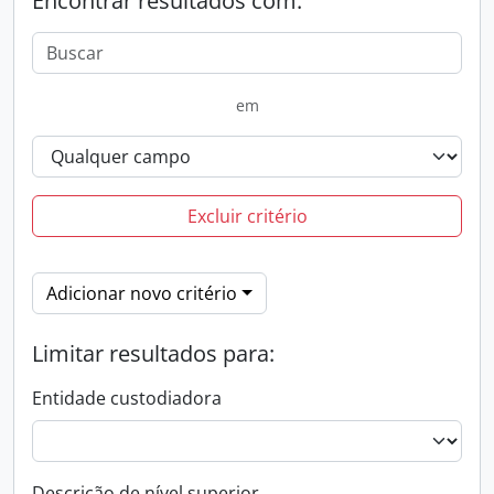
Encontrar resultados com:
em
Excluir critério
Adicionar novo critério
Limitar resultados para:
Entidade custodiadora
Descrição de nível superior