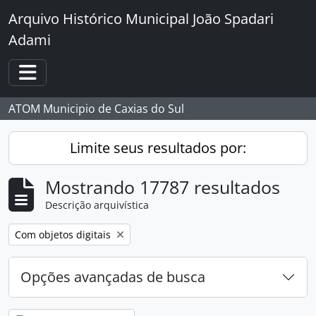
Skip to main content
Arquivo Histórico Municipal João Spadari
Adami
Toggle navigation
ATOM Municipio de Caxias do Sul
Limite seus resultados por:
Mostrando 17787 resultados
Descrição arquivística
Remover filtro:
Com objetos digitais
Opções avançadas de busca