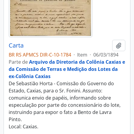
Carta
Adici
BR RS APMCS DIR-C-10-1784
·
Item
·
06/03/1894
Parte de
Arquivo da Diretoria da Colônia Caxias e
da Comissão de Terras e Medição dos Lotes da
ex-Colônia Caxias
De Sebastião Horta - Comissão do Governo do
Estado, Caxias, para o Sr. Fonini. Assunto:
comunica envio de papéis, informando sobre
especulação por parte do concessionário do lote,
instruindo para expor o fato a Bento de Lavra
Pinto.
Local: Caxias.