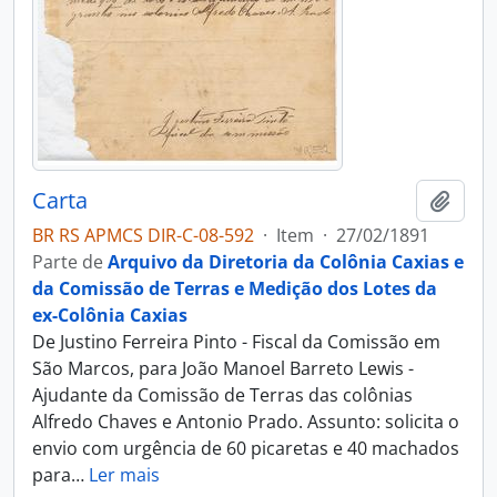
Carta
Adici
BR RS APMCS DIR-C-08-592
·
Item
·
27/02/1891
Parte de
Arquivo da Diretoria da Colônia Caxias e
da Comissão de Terras e Medição dos Lotes da
ex-Colônia Caxias
De Justino Ferreira Pinto - Fiscal da Comissão em
São Marcos, para João Manoel Barreto Lewis -
Ajudante da Comissão de Terras das colônias
Alfredo Chaves e Antonio Prado. Assunto: solicita o
envio com urgência de 60 picaretas e 40 machados
para
…
Ler mais