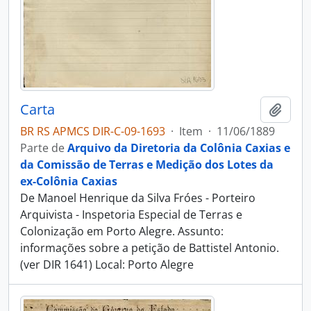
Carta
Adici
BR RS APMCS DIR-C-09-1693
·
Item
·
11/06/1889
Parte de
Arquivo da Diretoria da Colônia Caxias e
da Comissão de Terras e Medição dos Lotes da
ex-Colônia Caxias
De Manoel Henrique da Silva Fróes - Porteiro
Arquivista - Inspetoria Especial de Terras e
Colonização em Porto Alegre. Assunto:
informações sobre a petição de Battistel Antonio.
(ver DIR 1641) Local: Porto Alegre