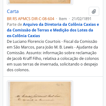
Carta
Adici
BR RS APMCS DIR-C-08-604
·
Item
·
21/02/1891
Parte de
Arquivo da Diretoria da Colônia Caxias e
da Comissão de Terras e Medição dos Lotes da
ex-Colônia Caxias
De Luciano Florencio Courtois - Fiscal da Comissão
em São Marcos, para João M. B. Lewis - Ajudante da
Comissão. Assunto: informação sobre reclamação
de Jacob Kraff Filho, relativa a colocação de colonos
em suas terras de invernada, solicitando o despejo
dos colonos.