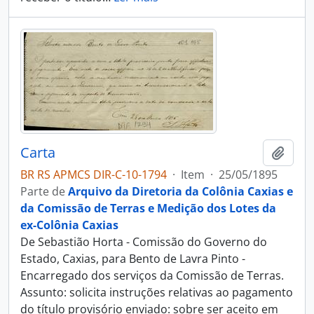
Carta
Adici
BR RS APMCS DIR-C-10-1794
·
Item
·
25/05/1895
Parte de
Arquivo da Diretoria da Colônia Caxias e
da Comissão de Terras e Medição dos Lotes da
ex-Colônia Caxias
De Sebastião Horta - Comissão do Governo do
Estado, Caxias, para Bento de Lavra Pinto -
Encarregado dos serviços da Comissão de Terras.
Assunto: solicita instruções relativas ao pagamento
do título provisório enviado: sobre ser aceito em