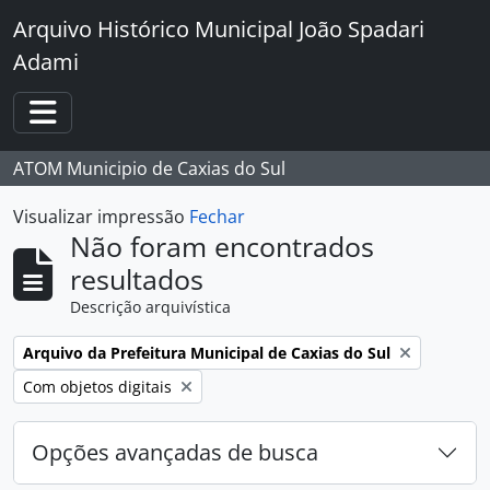
Skip to main content
Arquivo Histórico Municipal João Spadari
Adami
Toggle navigation
ATOM Municipio de Caxias do Sul
Visualizar impressão
Fechar
Não foram encontrados
resultados
Descrição arquivística
Remover filtro:
Arquivo da Prefeitura Municipal de Caxias do Sul
Remover filtro:
Com objetos digitais
Opções avançadas de busca