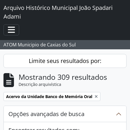
Skip to main content
Arquivo Histórico Municipal João Spadari
Adami
Toggle navigation
ATOM Municipio de Caxias do Sul
Limite seus resultados por:
Mostrando 309 resultados
Descrição arquivística
Remover filtro:
Acervo da Unidade Banco de Memória Oral
Opções avançadas de busca