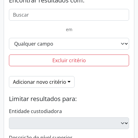
Encontrar resultados com:
em
Excluir critério
Adicionar novo critério
Limitar resultados para:
Entidade custodiadora
Descrição de nível superior