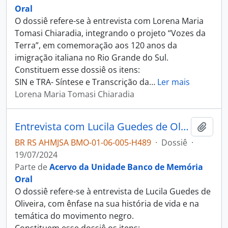
Oral
O dossiê refere-se à entrevista com Lorena Maria
Tomasi Chiaradia, integrando o projeto “Vozes da
Terra”, em comemoração aos 120 anos da
imigração italiana no Rio Grande do Sul.
Constituem esse dossiê os itens:
SIN e TRA- Síntese e Transcrição da
…
Ler mais
Lorena Maria Tomasi Chiaradia
Entrevista com Lucila Guedes de Oliveira
Adici
BR RS AHMJSA BMO-01-06-005-H489
·
Dossiê
·
19/07/2024
Parte de
Acervo da Unidade Banco de Memória
Oral
O dossiê refere-se à entrevista de Lucila Guedes de
Oliveira, com ênfase na sua história de vida e na
temática do movimento negro.