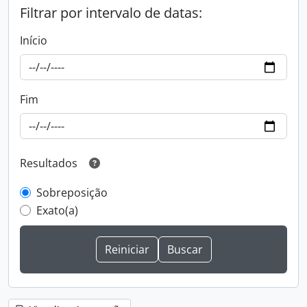
Filtrar por intervalo de datas:
Início
Fim
Resultados
Sobreposição
Exato(a)