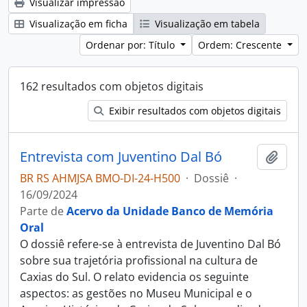
Visualizar impressão
Visualização em ficha
Visualização em tabela
Ordenar por: Título
Ordem: Crescente
162 resultados com objetos digitais
Exibir resultados com objetos digitais
Entrevista com Juventino Dal Bó
Adici
BR RS AHMJSA BMO-DI-24-H500
·
Dossiê
·
16/09/2024
Parte de
Acervo da Unidade Banco de Memória
Oral
O dossiê refere-se à entrevista de Juventino Dal Bó
sobre sua trajetória profissional na cultura de
Caxias do Sul. O relato evidencia os seguinte
aspectos: as gestões no Museu Municipal e o