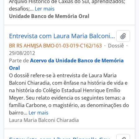
Arquivo Histórico de Caxias do Sul, aprendizados;
desafios;
…
Ler mais
Unidade Banco de Memória Oral
Entrevista com Laura Maria Balconi Chiaradia
Adici
BR RS AHMJSA BMO-01-03-019-C162/163
·
Dossiê
·
29/08/2012
Parte de
Acervo da Unidade Banco de Memória
Oral
O dossiê refere-se à entrevista de Laura Maria
Balconi Chiaradia, com ênfase na história de vida e
na história do Colégio Estadual Henrique Emílio
Meyer. Seu relato evidencia os seguintes temas: a
família Carbone, o magistério, as denominações do
bairro
…
Ler mais
Laura Maria Balconi Chiaradia