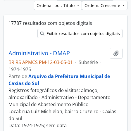
Ordenar por: Título
Ordem: Crescente
17787 resultados com objetos digitais
Exibir resultados com objetos digitais
Administrativo - DMAP
Adici
BR RS APMCS PM-12-03-05-01
·
Subsérie
·
1974-1975
Parte de
Arquivo da Prefeitura Municipal de
Caxias do Sul
Registros fotográficos de visitas; almoço;
almoxarifado - Administrativo - Departamento
Municipal de Abastecimento Público
Local: rua Luiz Michielon, bairro Cruzeiro - Caxias
do Sul
Data: 1974-1975; sem data