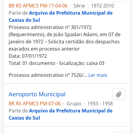
BR RS APMCS PM-17-04-06
·
Série
·
1972-2010
Parte de
Arquivo da Prefeitura Municipal de
Caxias do Sul
Processo administrativo nº 301/1972
(Requerimento), de João Spadari Adami, em 07 de
janeiro de 1972 – Solicita certidão dos despachos
exarados em processo anterior
Data: 07/01/1972
Total: 01 documento - localização: caixa 03
Processo administrativo nº 7526/
…
Ler mais
Aeroporto Municipal
Adici
BR RS APMCS PM-07-06
·
Grupo
·
1933 - 1958
Parte de
Arquivo da Prefeitura Municipal de
Caxias do Sul