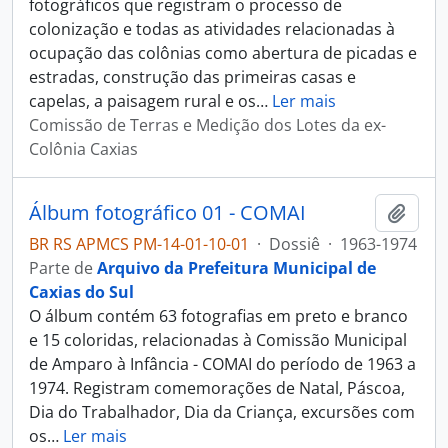
fotográficos que registram o processo de
colonização e todas as atividades relacionadas à
ocupação das colônias como abertura de picadas e
estradas, construção das primeiras casas e
capelas, a paisagem rural e os
…
Ler mais
Comissão de Terras e Medição dos Lotes da ex-
Colônia Caxias
Álbum fotográfico 01 - COMAI
Adici
BR RS APMCS PM-14-01-10-01
·
Dossiê
·
1963-1974
Parte de
Arquivo da Prefeitura Municipal de
Caxias do Sul
O álbum contém 63 fotografias em preto e branco
e 15 coloridas, relacionadas à Comissão Municipal
de Amparo à Infância - COMAI do período de 1963 a
1974. Registram comemorações de Natal, Páscoa,
Dia do Trabalhador, Dia da Criança, excursões com
os
…
Ler mais