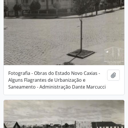
Fotografia - Obras do Estado Novo Caxias -
Adici
Alguns Flagrantes de Urbanização e
Saneamento - Administração Dante Marcucci