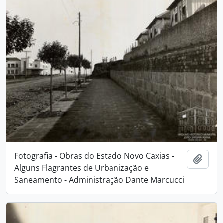
Fotografia - Obras do Estado Novo Caxias -
Adici
Alguns Flagrantes de Urbanização e
Saneamento - Administração Dante Marcucci