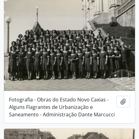
Fotografia - Obras do Estado Novo Caxias -
Adici
Alguns Flagrantes de Urbanização e
Saneamento - Administração Dante Marcucci