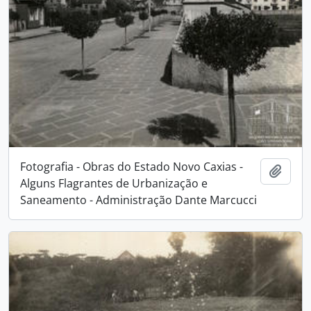
Fotografia - Obras do Estado Novo Caxias -
Adici
Alguns Flagrantes de Urbanização e
Saneamento - Administração Dante Marcucci