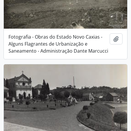
Fotografia - Obras do Estado Novo Caxias -
Adici
Alguns Flagrantes de Urbanização e
Saneamento - Administração Dante Marcucci