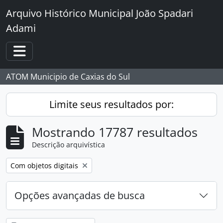
Skip to main content
Arquivo Histórico Municipal João Spadari
Adami
Toggle navigation
ATOM Municipio de Caxias do Sul
Limite seus resultados por:
Mostrando 17787 resultados
Descrição arquivística
Remover filtro:
Com objetos digitais
Opções avançadas de busca