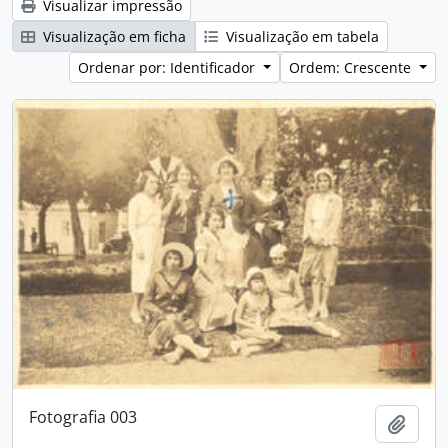
Visualizar impressão
Visualização em ficha
Visualização em tabela
Ordenar por: Identificador
Ordem: Crescente
Fotografia 003
Adici