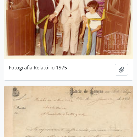
Fotografia Relatório 1975
Adici