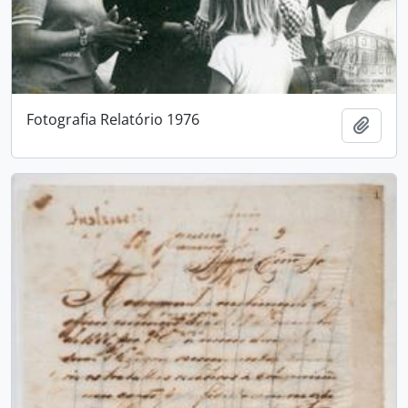
Fotografia Relatório 1976
Adici