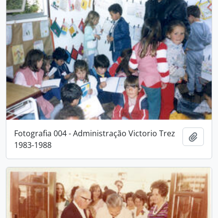
Fotografia 004 - Administração Victorio Trez
Adici
1983-1988