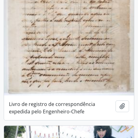
Livro de registro de correspondência
Adici
expedida pelo Engenheiro-Chefe