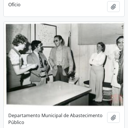
Ofício
Adici
Departamento Municipal de Abastecimento
Adici
Público