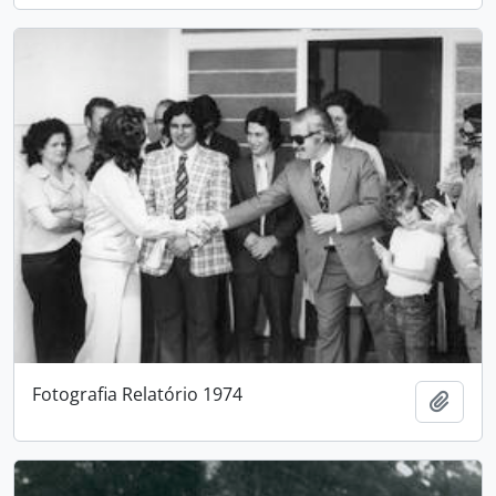
Fotografia Relatório 1974
Adici