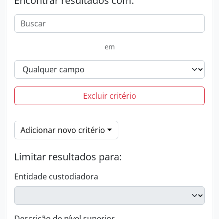
Encontrar resultados com:
em
Excluir critério
Adicionar novo critério
Limitar resultados para:
Entidade custodiadora
Descrição de nível superior