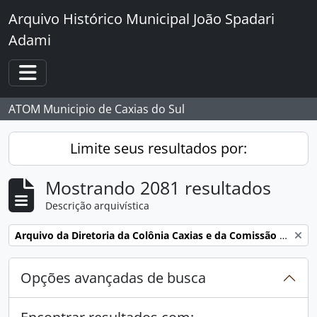
Skip to main content
Arquivo Histórico Municipal João Spadari
Adami
Toggle navigation
ATOM Municipio de Caxias do Sul
Limite seus resultados por:
Mostrando 2081 resultados
Descrição arquivística
Remover filtro:
Arquivo da Diretoria da Colônia Caxias e da Comissão de Terras e Medição dos Lotes da ex-Colônia Caxias
Opções avançadas de busca