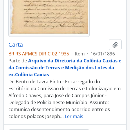
Carta
Adici
BR RS APMCS DIR-C-02-1935
·
Item
·
16/01/1896
Parte de
Arquivo da Diretoria da Colônia Caxias e
da Comissão de Terras e Medição dos Lotes da
ex-Colônia Caxias
De Bento de Lavra Pinto - Encarregado do
Escritório da Comissão de Terras e Colonização em
Alfredo Chaves, para José de Campos Júnior -
Delegado de Polícia neste Município. Assunto:
comunica desentendimento ocorrido entre os
colonos polacos Joseph
…
Ler mais