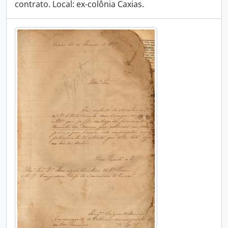
contrato. Local: ex-colônia Caxias.