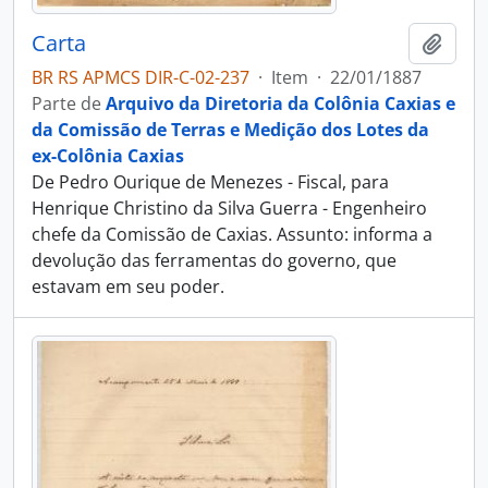
Carta
Adici
BR RS APMCS DIR-C-02-237
·
Item
·
22/01/1887
Parte de
Arquivo da Diretoria da Colônia Caxias e
da Comissão de Terras e Medição dos Lotes da
ex-Colônia Caxias
De Pedro Ourique de Menezes - Fiscal, para
Henrique Christino da Silva Guerra - Engenheiro
chefe da Comissão de Caxias. Assunto: informa a
devolução das ferramentas do governo, que
estavam em seu poder.