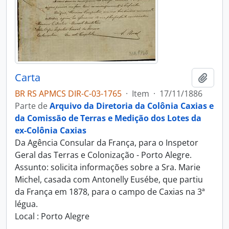
Carta
Adici
BR RS APMCS DIR-C-03-1765
·
Item
·
17/11/1886
Parte de
Arquivo da Diretoria da Colônia Caxias e
da Comissão de Terras e Medição dos Lotes da
ex-Colônia Caxias
Da Agência Consular da França, para o Inspetor
Geral das Terras e Colonização - Porto Alegre.
Assunto: solicita informações sobre a Sra. Marie
Michel, casada com Antonelly Eusébe, que partiu
da França em 1878, para o campo de Caxias na 3ª
légua.
Local : Porto Alegre