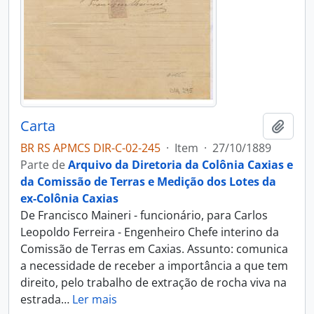
Carta
Adici
BR RS APMCS DIR-C-02-245
·
Item
·
27/10/1889
Parte de
Arquivo da Diretoria da Colônia Caxias e
da Comissão de Terras e Medição dos Lotes da
ex-Colônia Caxias
De Francisco Maineri - funcionário, para Carlos
Leopoldo Ferreira - Engenheiro Chefe interino da
Comissão de Terras em Caxias. Assunto: comunica
a necessidade de receber a importância a que tem
direito, pelo trabalho de extração de rocha viva na
estrada
…
Ler mais