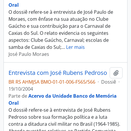
Oral
O dossiê refere-se à entrevista de José Paulo de
Moraes, com ênfase na sua atuação no Clube
Gaúcho e sua contribuição para o Carnaval de
Caxias do Sul. O relato evidencia os seguintes
aspectos: Clube Gaúcho, Carnaval; escolas de
samba de Caxias do Sul;
…
Ler mais
José Paulo Moraes
Entrevista com José Rubens Pedroso
Adici
BR RS AHMJSA BMO-01-01-006-F565/566
·
Dossiê
·
19/10/2004
Parte de
Acervo da Unidade Banco de Memória
Oral
O dossiê refere-se à entrevista de José Rubens
Pedroso sobre sua formação política e a luta
contra a ditadura civil militar no Brasil (1964-1985).