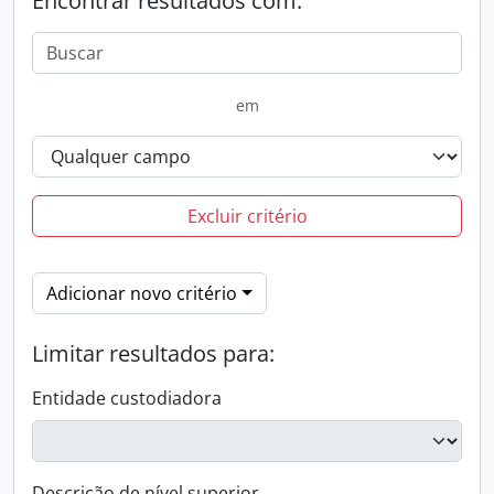
Encontrar resultados com:
em
Excluir critério
Adicionar novo critério
Limitar resultados para:
Entidade custodiadora
Descrição de nível superior