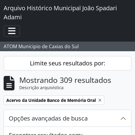
Skip to main content
Arquivo Histórico Municipal João Spadari
Adami
Toggle navigation
ATOM Municipio de Caxias do Sul
Limite seus resultados por:
Mostrando 309 resultados
Descrição arquivística
Remover filtro:
Acervo da Unidade Banco de Memória Oral
Opções avançadas de busca