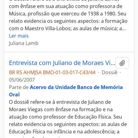
com ênfase em sua atuação como professora de
Música, profissão que exerceu de 1938 a 1980. Seu
relato evidencia os seguintes aspectos: a formação
com o Maestro Villa-Lobos; as aulas de música; a
…
Ler mais
Juliana Lamb
Entrevista com Juliano de Moraes Viegas
Adici
BR RS AHMJSA BMO-01-03-017-C43/44
·
Dossiê
·
05/06/2007
Parte de
Acervo da Unidade Banco de Memória
Oral
O dossiê refere-se à entrevista de Juliano de
Moraes Viegas com ênfase na formação e na
atuação como professor de Educação Física. Seu
relato evidencia os seguintes aspectos: as aulas de
Educação Física na infância e na adolescência; a