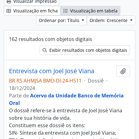
Visualizar impressão
Visualização em ficha
Visualização em tabela
Ordenar por: Título
Ordem: Crescente
162 resultados com objetos digitais
Exibir resultados com objetos digitais
Entrevista com Joel José Viana
Adici
BR RS AHMJSA BMO-DI-24-H511
·
Dossiê
·
18/12/2024
Parte de
Acervo da Unidade Banco de Memória
Oral
O dossiê refere-se à entrevista de Joel José Viana
sobre sua história de vida.
Constituem esse dossiê os itens:
SIN- Síntese da entrevista com Joel José Viana;