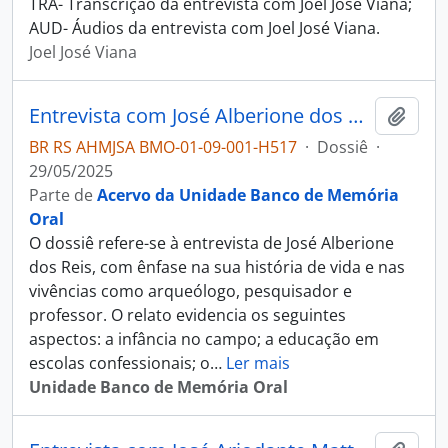
TRA- Transcrição da entrevista com Joel José Viana;
AUD- Áudios da entrevista com Joel José Viana.
Joel José Viana
Entrevista com José Alberione dos Reis
Adici
BR RS AHMJSA BMO-01-09-001-H517
·
Dossiê
·
29/05/2025
Parte de
Acervo da Unidade Banco de Memória
Oral
O dossiê refere-se à entrevista de José Alberione
dos Reis, com ênfase na sua história de vida e nas
vivências como arqueólogo, pesquisador e
professor. O relato evidencia os seguintes
aspectos: a infância no campo; a educação em
escolas confessionais; o
…
Ler mais
Unidade Banco de Memória Oral