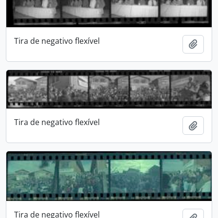
Tira de negativo flexível
Adici
Tira de negativo flexível
Adici
Tira de negativo flexível
Adici