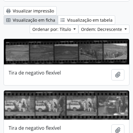
Visualizar impressão
Visualização em ficha
Visualização em tabela
Ordenar por: Título
Ordem: Decrescente
Tira de negativo flexível
Adici
Tira de negativo flexível
Adici