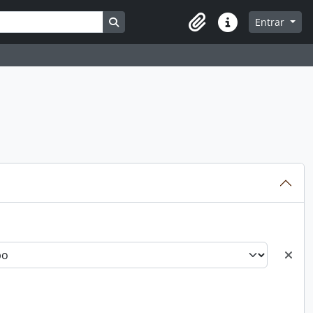
Busque na página de navegação
Entrar
Atalhos