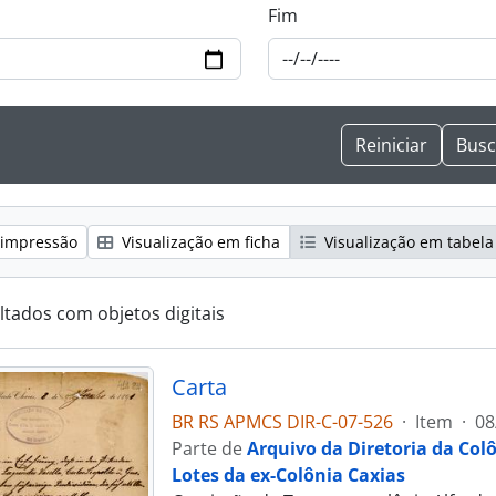
Fim
 impressão
Visualização em ficha
Visualização em tabela
ltados com objetos digitais
Carta
BR RS APMCS DIR-C-07-526
·
Item
·
08
Parte de
Arquivo da Diretoria da Col
Lotes da ex-Colônia Caxias