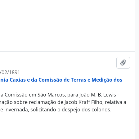
Adici
/02/1891
ônia Caxias e da Comissão de Terras e Medição dos
 da Comissão em São Marcos, para João M. B. Lewis -
ção sobre reclamação de Jacob Kraff Filho, relativa a
e invernada, solicitando o despejo dos colonos.