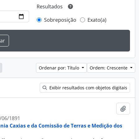
Resultados
Sobreposição
Exato(a)
Ordenar por: Título
Ordem: Crescente
Exibir resultados com objetos digitais
Adici
/06/1891
ônia Caxias e da Comissão de Terras e Medição dos