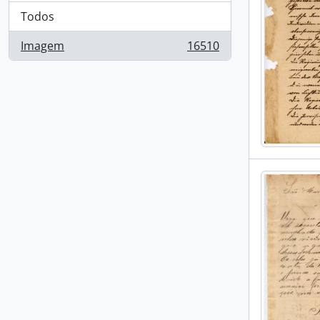
Todos
Imagem
16510
, 16510 resultados