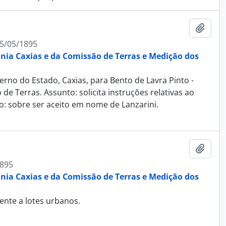
Adici
5/05/1895
ônia Caxias e da Comissão de Terras e Medição dos
rno do Estado, Caxias, para Bento de Lavra Pinto -
e Terras. Assunto: solicita instruções relativas ao
o: sobre ser aceito em nome de Lanzarini.
Adici
895
ônia Caxias e da Comissão de Terras e Medição dos
ente a lotes urbanos.