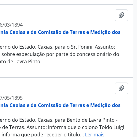
Adici
6/03/1894
ônia Caxias e da Comissão de Terras e Medição dos
no do Estado, Caxias, para o Sr. Fonini. Assunto:
 sobre especulação por parte do concessionário do
nto de Lavra Pinto.
Adici
7/05/1895
ônia Caxias e da Comissão de Terras e Medição dos
rno do Estado, Caxias, para Bento de Lavra Pinto -
de Terras. Assunto: informa que o colono Toldo Luigi
; informa que pode receber o título
…
Ler mais