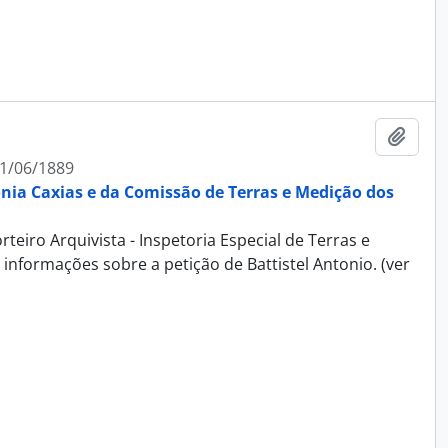
Adici
1/06/1889
ônia Caxias e da Comissão de Terras e Medição dos
teiro Arquivista - Inspetoria Especial de Terras e
informações sobre a petição de Battistel Antonio. (ver