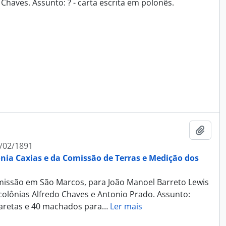
Chaves. Assunto: ? - carta escrita em polonês.
Adici
/02/1891
ônia Caxias e da Comissão de Terras e Medição dos
Comissão em São Marcos, para João Manoel Barreto Lewis
colônias Alfredo Chaves e Antonio Prado. Assunto:
icaretas e 40 machados para
…
Ler mais