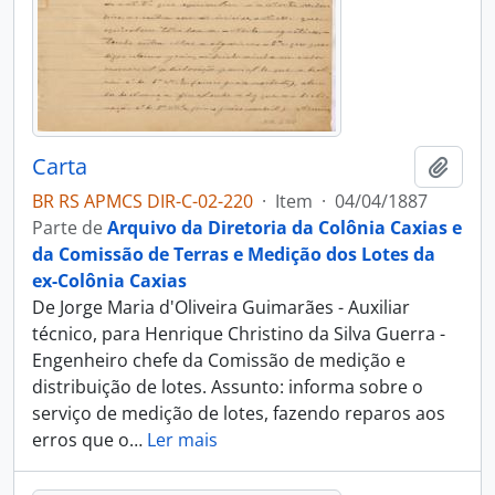
Carta
Adici
BR RS APMCS DIR-C-02-220
·
Item
·
04/04/1887
Parte de
Arquivo da Diretoria da Colônia Caxias e
da Comissão de Terras e Medição dos Lotes da
ex-Colônia Caxias
De Jorge Maria d'Oliveira Guimarães - Auxiliar
técnico, para Henrique Christino da Silva Guerra -
Engenheiro chefe da Comissão de medição e
distribuição de lotes. Assunto: informa sobre o
serviço de medição de lotes, fazendo reparos aos
erros que o
…
Ler mais