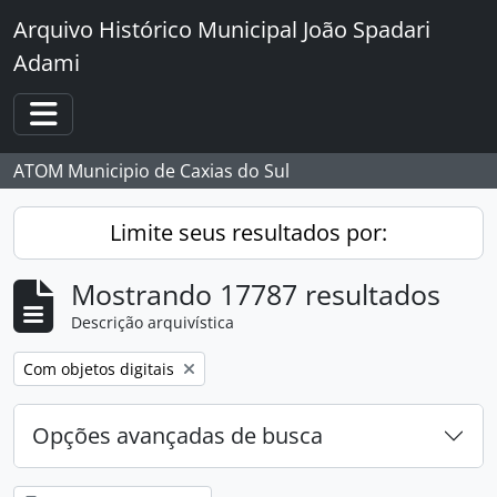
Skip to main content
Arquivo Histórico Municipal João Spadari
Adami
Toggle navigation
ATOM Municipio de Caxias do Sul
Limite seus resultados por:
Mostrando 17787 resultados
Descrição arquivística
Remover filtro:
Com objetos digitais
Opções avançadas de busca