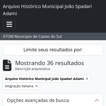
Skip to main content
Arquivo Histórico Municipal João Spadari
Adami
Toggle navigation
ATOM Municipio de Caxias do Sul
Limite seus resultados por:
Mostrando 36 resultados
Descrição arquivística
Remover filtro:
Arquivo Histórico Municipal João Spadari Adami
Remover filtro:
Imigração italiana
Opções avançadas de busca