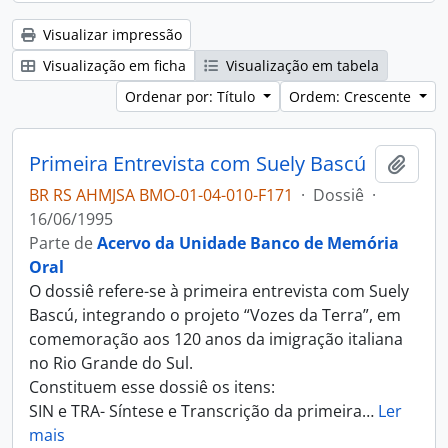
Visualizar impressão
Visualização em ficha
Visualização em tabela
Ordenar por: Título
Ordem: Crescente
Primeira Entrevista com Suely Bascú
Adici
BR RS AHMJSA BMO-01-04-010-F171
·
Dossiê
·
16/06/1995
Parte de
Acervo da Unidade Banco de Memória
Oral
O dossiê refere-se à primeira entrevista com Suely
Bascú, integrando o projeto “Vozes da Terra”, em
comemoração aos 120 anos da imigração italiana
no Rio Grande do Sul.
Constituem esse dossiê os itens:
SIN e TRA- Síntese e Transcrição da primeira
…
Ler
mais