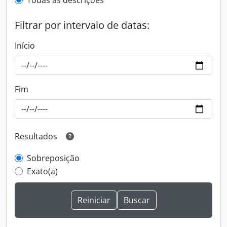
Todas as descrições
Filtrar por intervalo de datas:
Início
Fim
Resultados
Sobreposição
Exato(a)