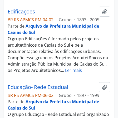
Edificações
Adici
BR RS APMCS PM-04-02
·
Grupo
·
1893 - 2005
Parte de
Arquivo da Prefeitura Municipal de
Caxias do Sul
O grupo Edificações é formado pelos projetos
arquitetônicos de Caxias do Sul e pela
documentação relativa às edificações urbanas.
Compõe esse grupo os Projetos Arquitetônicos da
Administração Pública Municipal de Caxias do Sul,
os Projetos Arquitetônicos
…
Ler mais
Educação- Rede Estadual
Adici
BR RS APMCS PM-06-02
·
Grupo
·
1897 - 1999
Parte de
Arquivo da Prefeitura Municipal de
Caxias do Sul
O grupo Educação - Rede Estadual está organizado