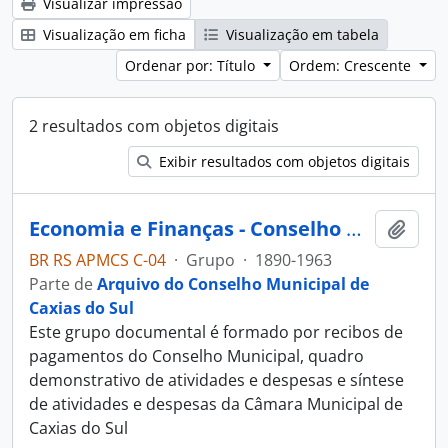
Visualizar impressão
Visualização em ficha
Visualização em tabela
Ordenar por: Título
Ordem: Crescente
2 resultados com objetos digitais
Exibir resultados com objetos digitais
Economia e Finanças - Conselho Municipal - Câmara Municipal de Caxias do Sul
Adici
BR RS APMCS C-04
·
Grupo
·
1890-1963
Parte de
Arquivo do Conselho Municipal de
Caxias do Sul
Este grupo documental é formado por recibos de
pagamentos do Conselho Municipal, quadro
demonstrativo de atividades e despesas e síntese
de atividades e despesas da Câmara Municipal de
Caxias do Sul