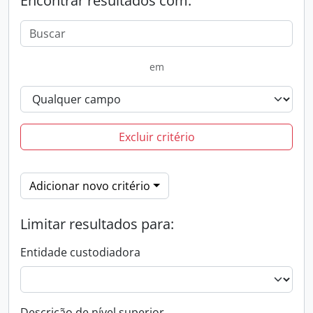
Encontrar resultados com:
em
Excluir critério
Adicionar novo critério
Limitar resultados para:
Entidade custodiadora
Descrição de nível superior