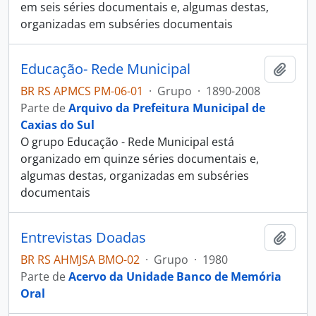
em seis séries documentais e, algumas destas,
organizadas em subséries documentais
Educação- Rede Municipal
Adici
BR RS APMCS PM-06-01
·
Grupo
·
1890-2008
Parte de
Arquivo da Prefeitura Municipal de
Caxias do Sul
O grupo Educação - Rede Municipal está
organizado em quinze séries documentais e,
algumas destas, organizadas em subséries
documentais
Entrevistas Doadas
Adici
BR RS AHMJSA BMO-02
·
Grupo
·
1980
Parte de
Acervo da Unidade Banco de Memória
Oral