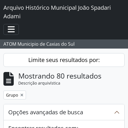
Skip to main content
Arquivo Histórico Municipal João Spadari
Adami
Toggle navigation
ATOM Municipio de Caxias do Sul
Limite seus resultados por:
Mostrando 80 resultados
Descrição arquivística
Remover filtro:
Grupo
Opções avançadas de busca