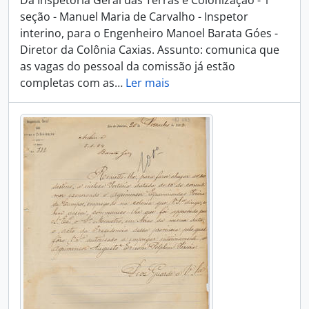
Da Inspetoria Geral das Terras e Colonização - 1ª
seção - Manuel Maria de Carvalho - Inspetor
interino, para o Engenheiro Manoel Barata Góes -
Diretor da Colônia Caxias. Assunto: comunica que
as vagas do pessoal da comissão já estão
completas com as
…
Ler mais