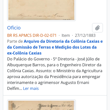
Oficio
Adici
BR RS APMCS DIR-D-02-071
·
Item
·
27/12/1883
Parte de
Arquivo da Diretoria da Colônia Caxias e
da Comissão de Terras e Medição dos Lotes da
ex-Colônia Caxias
Do Palácio do Governo - 5ª Diretoria - José Júlio de
Albuquerque Barros, para o Engenheiro Diretor da
Colônia Caxias. Assunto: o Ministério da Agricultura
aprova autorização da Presidência para empregar
interinamente o agrimensor Augusto Ernani
Delfim
…
Ler mais