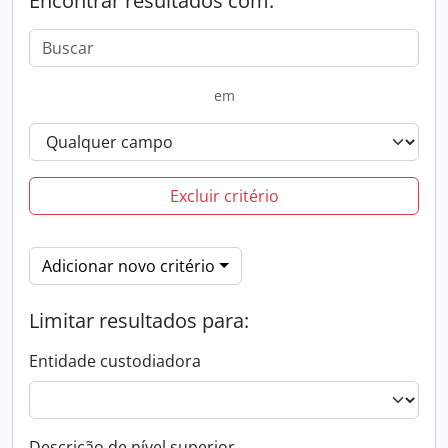
Encontrar resultados com:
em
Excluir critério
Adicionar novo critério
Limitar resultados para:
Entidade custodiadora
Descrição de nível superior