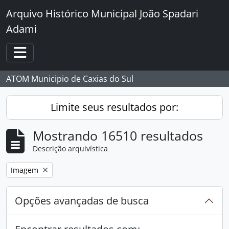
Skip to main content
Arquivo Histórico Municipal João Spadari
Adami
Toggle navigation
ATOM Municipio de Caxias do Sul
Limite seus resultados por:
Mostrando 16510 resultados
Descrição arquivística
Remover filtro:
Imagem
Opções avançadas de busca