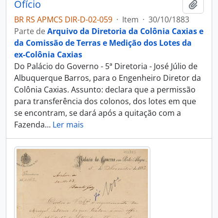
Ofício
Adici
BR RS APMCS DIR-D-02-059
·
Item
·
30/10/1883
Parte de
Arquivo da Diretoria da Colônia Caxias e
da Comissão de Terras e Medição dos Lotes da
ex-Colônia Caxias
Do Palácio do Governo - 5ª Diretoria - José Júlio de
Albuquerque Barros, para o Engenheiro Diretor da
Colônia Caxias. Assunto: declara que a permissão
para transferência dos colonos, dos lotes em que
se encontram, se dará após a quitação com a
Fazenda
…
Ler mais