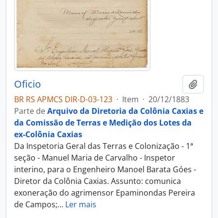
Oficio
Adici
BR RS APMCS DIR-D-03-123
·
Item
·
20/12/1883
Parte de
Arquivo da Diretoria da Colônia Caxias e
da Comissão de Terras e Medição dos Lotes da
ex-Colônia Caxias
Da Inspetoria Geral das Terras e Colonização - 1ª
seção - Manuel Maria de Carvalho - Inspetor
interino, para o Engenheiro Manoel Barata Góes -
Diretor da Colônia Caxias. Assunto: comunica
exoneração do agrimensor Epaminondas Pereira
de Campos;
…
Ler mais