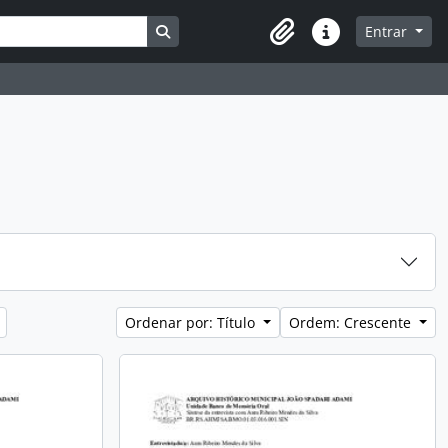
Busque na página de navegação
Entrar
Atalhos
Ordenar por: Título
Ordem: Crescente