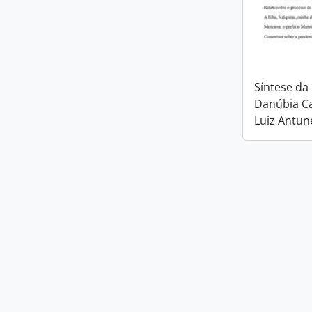
Síntese da
Danúbia C
Luiz Antun