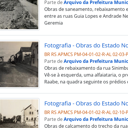
Parte de
Arquivo da Prefeitura Munic
Obras de saneamento, rebaixamento e 
entre as ruas Guia Lopes e Andrade Nev
Geremia
BR RS APMCS PM-04-01-02-R-AL 02-03-P
Parte de
Arquivo da Prefeitura Munic
Obras de rebaixamento da rua Sinimbu,
Vê-se à esquerda, uma alfaiataria, o p
Raabe, na quadra seguinte os prédios 
BR RS APMCS PM-04-01-02-R-AL 02-10-P
Parte de
Arquivo da Prefeitura Munic
Obras de calçamento do trecho da rua 