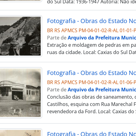
do Sul Data: 1936-1947 Autoria: Não id
BR RS APMCS PM-04-01-02-R-AL 01-01-P
Parte de
Arquivo da Prefeitura Munic
Extração e moldagem de pedras em pa
ruas da cidade. Local: Caxias do Sul Da
BR RS APMCS PM-04-01-02-R-AL 01-06-P
Parte de
Arquivo da Prefeitura Munic
Conclusão das obras de saneamento, c
Castilhos, esquina com Rua Marechal 
revendedora da Ford. Local: Caxias do 