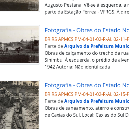
Augusto Pestana. Vê-se à esquerda, a
parte da Estação Férrea - VFRGS. À dir
BR RS APMCS PM-04-01-02-R-AL 02-11-P
Parte de
Arquivo da Prefeitura Munic
Obras de calçamento do trecho da rua 
Sinimbu. À esquerda, o prédio de alvena
1942 Autoria: Não identificada
BR RS APMCS PM-04-01-02-R-AL 02-15-P
Parte de
Arquivo da Prefeitura Munic
Obras de saneamento, aterro e constr
de Caxias do Sul. Local: Caxias do Sul 