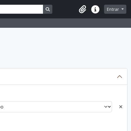
Busque na página de navegação
Entrar
Atalhos