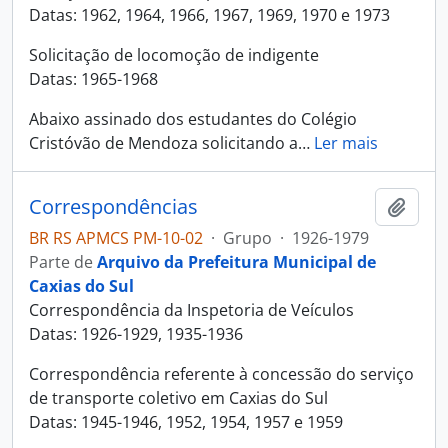
Datas: 1962, 1964, 1966, 1967, 1969, 1970 e 1973
Solicitação de locomoção de indigente
Datas: 1965-1968
Abaixo assinado dos estudantes do Colégio
Cristóvão de Mendoza solicitando a
…
Ler mais
Correspondências
Adici
BR RS APMCS PM-10-02
·
Grupo
·
1926-1979
Parte de
Arquivo da Prefeitura Municipal de
Caxias do Sul
Correspondência da Inspetoria de Veículos
Datas: 1926-1929, 1935-1936
Correspondência referente à concessão do serviço
de transporte coletivo em Caxias do Sul
Datas: 1945-1946, 1952, 1954, 1957 e 1959