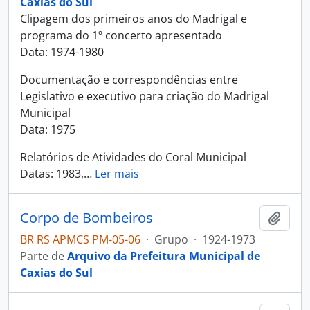
Caxias do Sul
Clipagem dos primeiros anos do Madrigal e
programa do 1º concerto apresentado
Data: 1974-1980
Documentação e correspondências entre
Legislativo e executivo para criação do Madrigal
Municipal
Data: 1975
Relatórios de Atividades do Coral Municipal
Datas: 1983,
…
Ler mais
Corpo de Bombeiros
Adici
BR RS APMCS PM-05-06
·
Grupo
·
1924-1973
Parte de
Arquivo da Prefeitura Municipal de
Caxias do Sul