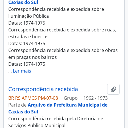
Caxias do Sul
Correspondência recebida e expedida sobre
Iluminação Pública
Datas: 1974-1975
Correspondência recebida e expedida sobre ruas,
estradas e bueiros
Datas: 1974-1975
Correspondência recebida e expedida sobre obras
em praças nos bairros
Datas: 1974-1975
…
Ler mais
Correspondência recebida
Adici
BR RS APMCS PM-07-08
·
Grupo
·
1962 - 1973
Parte de
Arquivo da Prefeitura Municipal de
Caxias do Sul
Correspondência recebida pela Diretoria de
Serviços Público Municipal