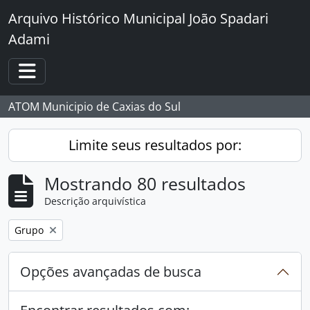
Skip to main content
Arquivo Histórico Municipal João Spadari
Adami
Toggle navigation
ATOM Municipio de Caxias do Sul
Limite seus resultados por:
Mostrando 80 resultados
Descrição arquivística
Remover filtro:
Grupo
Opções avançadas de busca