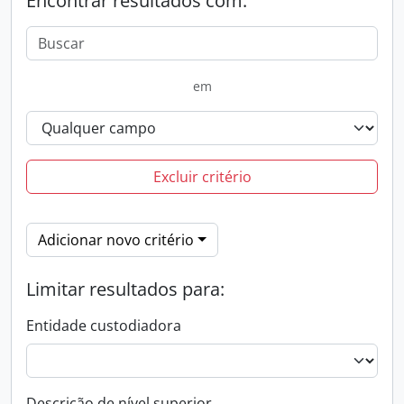
Encontrar resultados com:
em
Excluir critério
Adicionar novo critério
Limitar resultados para:
Entidade custodiadora
Descrição de nível superior