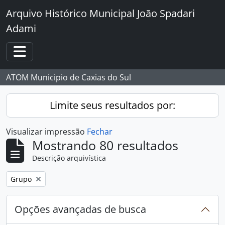
Skip to main content
Arquivo Histórico Municipal João Spadari
Adami
Toggle navigation
ATOM Municipio de Caxias do Sul
Limite seus resultados por:
Visualizar impressão
Fechar
Mostrando 80 resultados
Descrição arquivística
Remover filtro:
Grupo
Opções avançadas de busca