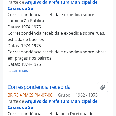
Parte de
Arquivo da Prefeitura Municipal de
Caxias do Sul
Correspondência recebida e expedida sobre
Iluminação Pública
Datas: 1974-1975
Correspondência recebida e expedida sobre ruas,
estradas e bueiros
Datas: 1974-1975
Correspondência recebida e expedida sobre obras
em praças nos bairros
Datas: 1974-1975
…
Ler mais
Correspondência recebida
Adici
BR RS APMCS PM-07-08
·
Grupo
·
1962 - 1973
Parte de
Arquivo da Prefeitura Municipal de
Caxias do Sul
Correspondência recebida pela Diretoria de