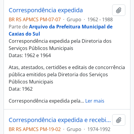
Correspondência expedida
Adici
BR RS APMCS PM-07-07
·
Grupo
·
1962 - 1988
Parte de
Arquivo da Prefeitura Municipal de
Caxias do Sul
Correspondência expedida pela Diretoria dos
Serviços Públicos Municipais
Datas: 1962 e 1964
Atas, atestados, certidões e editais de concorrência
pública emitidos pela Diretoria dos Serviços
Públicos Municipais
Data: 1962
Correspondência expedida pela
…
Ler mais
Correspondência expedida e recebida - Planejamento
Adici
BR RS APMCS PM-19-02
·
Grupo
·
1974-1992