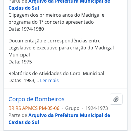
Parte de
Arquivo da Prefeitura Municipal de
Caxias do Sul
Clipagem dos primeiros anos do Madrigal e
programa do 1º concerto apresentado
Data: 1974-1980
Documentação e correspondências entre
Legislativo e executivo para criação do Madrigal
Municipal
Data: 1975
Relatórios de Atividades do Coral Municipal
Datas: 1983,
…
Ler mais
Corpo de Bombeiros
Adici
BR RS APMCS PM-05-06
·
Grupo
·
1924-1973
Parte de
Arquivo da Prefeitura Municipal de
Caxias do Sul