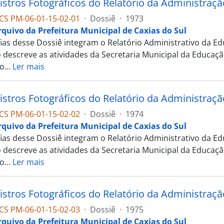
istros Fotográficos do Relatório da Administra
CS PM-06-01-15-02-01
·
Dossiê
·
1973
rquivo da Prefeitura Municipal de Caxias do Sul
fias desse Dossiê integram o Relatório Administrativo da 
o descreve as atividades da Secretaria Municipal da Educaçã
o
…
Ler mais
istros Fotográficos do Relatório da Administra
CS PM-06-01-15-02-02
·
Dossiê
·
1974
rquivo da Prefeitura Municipal de Caxias do Sul
fias desse Dossiê integram o Relatório Administrativo da 
o descreve as atividades da Secretaria Municipal da Educaçã
o
…
Ler mais
istros Fotográficos do Relatório da Administraç
CS PM-06-01-15-02-03
·
Dossiê
·
1975
rquivo da Prefeitura Municipal de Caxias do Sul