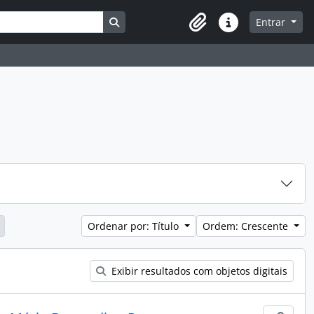
Busque na página de navegação
Entrar
Atalhos
Ordenar por: Título
Ordem: Crescente
Exibir resultados com objetos digitais