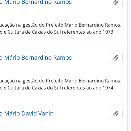
ção Mário Bernardino Ramos
Adici
Educação na gestão do Prefeito Mário Bernardino Ramos.
o e Cultura de Caxias do Sul referentes ao ano 1973
ção Mário Bernardino Ramos
Adici
Educação na gestão do Prefeito Mário Bernardino Ramos.
o e Cultura de Caxias do Sul referentes ao ano 1974
ão Mário David Vanin
Adici