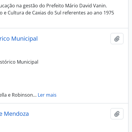
ducação na gestão do Prefeito Mário David Vanin.
o e Cultura de Caxias do Sul referentes ao ano 1975
rico Municipal
Adici
stórico Municipal
ella e Robinson
…
Ler mais
de Mendoza
Adici