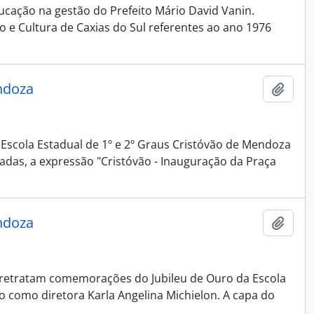
ducação na gestão do Prefeito Mário David Vanin.
o e Cultura de Caxias do Sul referentes ao ano 1976
ndoza
Adici
 Escola Estadual de 1º e 2º Graus Cristóvão de Mendoza
adas, a expressão "Cristóvão - Inauguração da Praça
ndoza
Adici
e retratam comemorações do Jubileu de Ouro da Escola
o como diretora Karla Angelina Michielon. A capa do