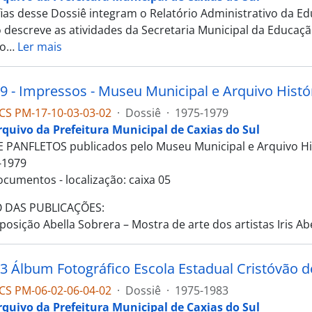
fias desse Dossiê integram o Relatório Administrativo da E
o descreve as atividades da Secretaria Municipal da Educaçã
o
…
Ler mais
9 - Impressos - Museu Municipal e Arquivo Histó
CS PM-17-10-03-03-02
·
Dossiê
·
1975-1979
rquivo da Prefeitura Municipal de Caxias do Sul
 PANFLETOS publicados pelo Museu Municipal e Arquivo Hi
-1979
ocumentos - localização: caixa 05
 DAS PUBLICAÇÕES:
posição Abella Sobrera – Mostra de arte dos artistas Iris Ab
3 Álbum Fotográfico Escola Estadual Cristóvão 
CS PM-06-02-06-04-02
·
Dossiê
·
1975-1983
rquivo da Prefeitura Municipal de Caxias do Sul