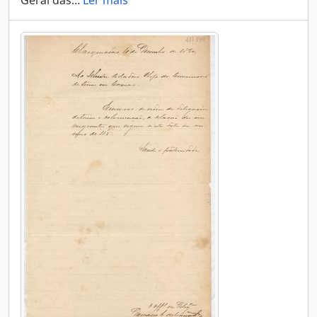
Geral das
…
Ler mais