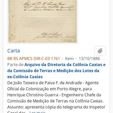
Carta
Adici
BR RS APMCS DIR-C-03-1761
·
Item
·
13/10/1886
Parte de
Arquivo da Diretoria da Colônia Caxias e
da Comissão de Terras e Medição dos Lotes da
ex-Colônia Caxias
De João Teixeira de Paiva F. de Andrade - Agente
Oficial da Colonização em Porto Alegre, para
Henrique Christino Guerra - Engenheiro Chefe da
Comissão de Medição de Terras na Colônia Caxias.
Assunto: apresenta cópia do telegrama do Inspetor