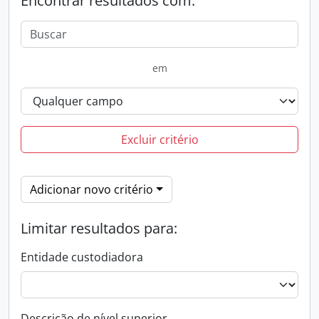
Encontrar resultados com:
em
Excluir critério
Adicionar novo critério
Limitar resultados para:
Entidade custodiadora
Descrição de nível superior