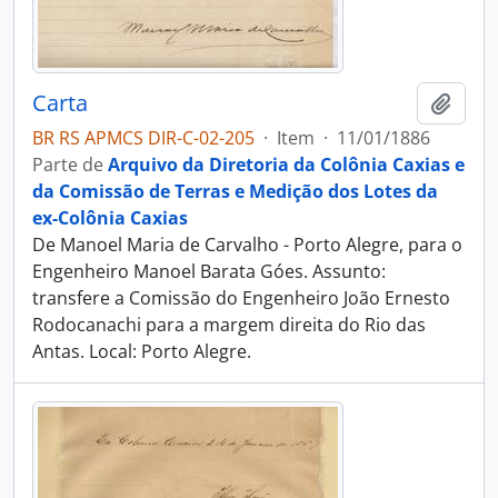
Carta
Adici
BR RS APMCS DIR-C-02-205
·
Item
·
11/01/1886
Parte de
Arquivo da Diretoria da Colônia Caxias e
da Comissão de Terras e Medição dos Lotes da
ex-Colônia Caxias
De Manoel Maria de Carvalho - Porto Alegre, para o
Engenheiro Manoel Barata Góes. Assunto:
transfere a Comissão do Engenheiro João Ernesto
Rodocanachi para a margem direita do Rio das
Antas. Local: Porto Alegre.