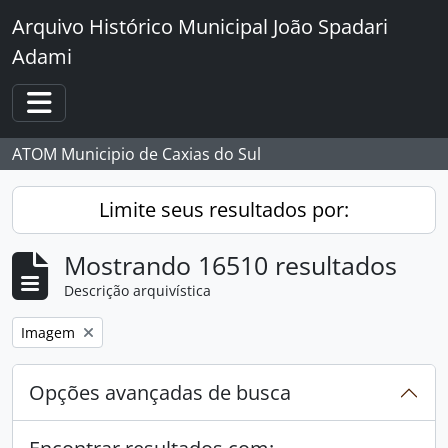
Skip to main content
Arquivo Histórico Municipal João Spadari
Adami
Toggle navigation
ATOM Municipio de Caxias do Sul
Limite seus resultados por:
Mostrando 16510 resultados
Descrição arquivística
Remover filtro:
Imagem
Opções avançadas de busca