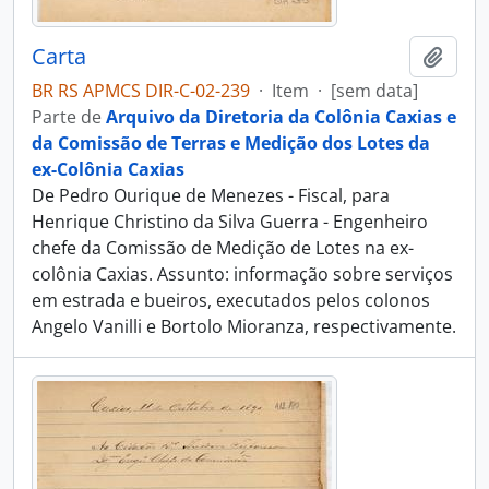
Carta
Adici
BR RS APMCS DIR-C-02-239
·
Item
·
[sem data]
Parte de
Arquivo da Diretoria da Colônia Caxias e
da Comissão de Terras e Medição dos Lotes da
ex-Colônia Caxias
De Pedro Ourique de Menezes - Fiscal, para
Henrique Christino da Silva Guerra - Engenheiro
chefe da Comissão de Medição de Lotes na ex-
colônia Caxias. Assunto: informação sobre serviços
em estrada e bueiros, executados pelos colonos
Angelo Vanilli e Bortolo Mioranza, respectivamente.