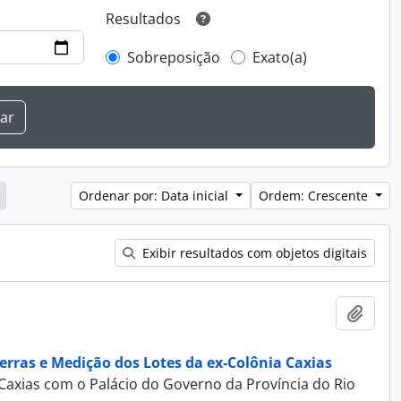
Resultados
Sobreposição
Exato(a)
Ordenar por: Data inicial
Ordem: Crescente
Exibir resultados com objetos digitais
Adici
erras e Medição dos Lotes da ex-Colônia Caxias
Caxias com o Palácio do Governo da Província do Rio