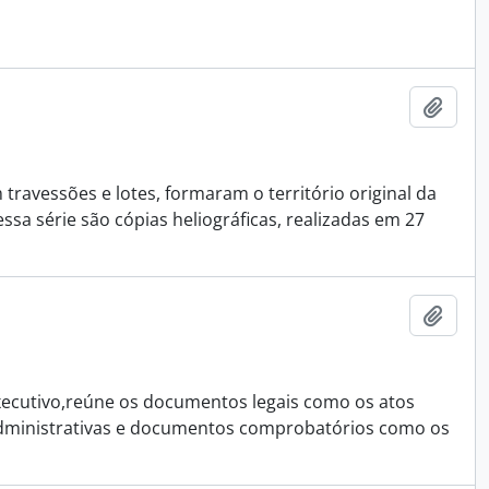
Adici
 travessões e lotes, formaram o território original da
essa série são cópias heliográficas, realizadas em 27
Adici
ecutivo,reúne os documentos legais como os atos
s administrativas e documentos comprobatórios como os