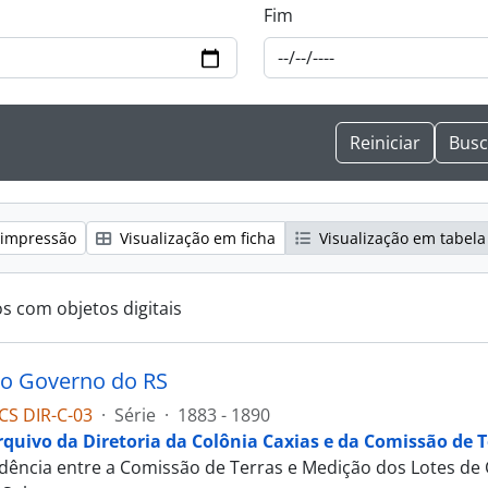
Fim
 impressão
Visualização em ficha
Visualização em tabela
os com objetos digitais
do Governo do RS
CS DIR-C-03
·
Série
·
1883 - 1890
rquivo da Diretoria da Colônia Caxias e da Comissão de T
ência entre a Comissão de Terras e Medição dos Lotes de 