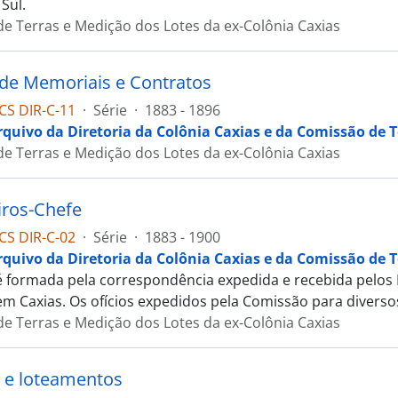
Sul.
e Terras e Medição dos Lotes da ex-Colônia Caxias
 de Memoriais e Contratos
CS DIR-C-11
·
Série
·
1883 - 1896
rquivo da Diretoria da Colônia Caxias e da Comissão de T
e Terras e Medição dos Lotes da ex-Colônia Caxias
ros-Chefe
CS DIR-C-02
·
Série
·
1883 - 1900
rquivo da Diretoria da Colônia Caxias e da Comissão de T
 é formada pela correspondência expedida e recebida pelo
em Caxias. Os ofícios expedidos pela Comissão para diverso
e Terras e Medição dos Lotes da ex-Colônia Caxias
 e loteamentos