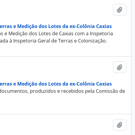
Adici
erras e Medição dos Lotes da ex-Colônia Caxias
as e Medição dos Lotes de Caxias com a Inspetoria
ada à Inspetoria Geral de Terras e Colonização.
Adici
erras e Medição dos Lotes da ex-Colônia Caxias
de documentos, produzidos e recebidos pela Comissão de
Adici