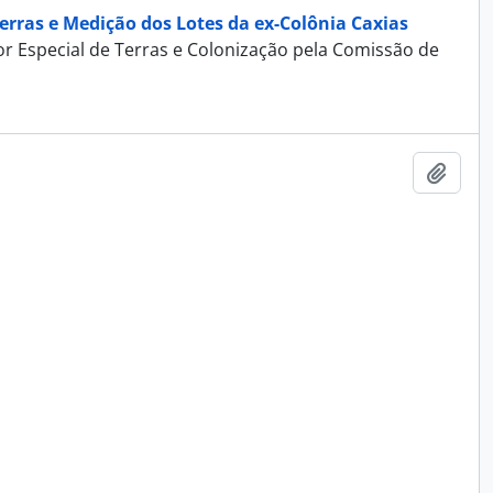
erras e Medição dos Lotes da ex-Colônia Caxias
r Especial de Terras e Colonização pela Comissão de
Adici