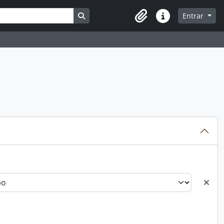
Busque na página de navegação
Entrar
Atalhos