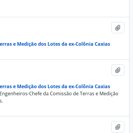
Adici
erras e Medição dos Lotes da ex-Colônia Caxias
Adici
erras e Medição dos Lotes da ex-Colônia Caxias
s Engenheiros-Chefe da Comissão de Terras e Medição
s.
Adici