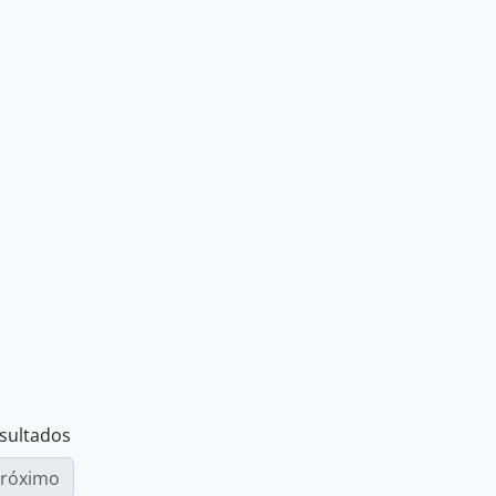
esultados
róximo