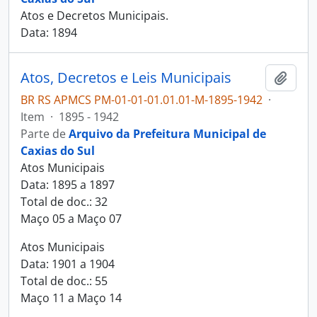
Atos e Decretos Municipais.
Data: 1894
Atos, Decretos e Leis Municipais
Adici
BR RS APMCS PM-01-01-01.01.01-M-1895-1942
·
Item
·
1895 - 1942
Parte de
Arquivo da Prefeitura Municipal de
Caxias do Sul
Atos Municipais
Data: 1895 a 1897
Total de doc.: 32
Maço 05 a Maço 07
Atos Municipais
Data: 1901 a 1904
Total de doc.: 55
Maço 11 a Maço 14