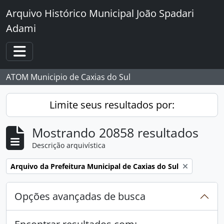
Skip to main content
Arquivo Histórico Municipal João Spadari
Adami
Toggle navigation
ATOM Municipio de Caxias do Sul
Limite seus resultados por:
Mostrando 20858 resultados
Descrição arquivística
Remover filtro:
Arquivo da Prefeitura Municipal de Caxias do Sul
Opções avançadas de busca