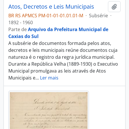
Atos, Decretos e Leis Municipais
Adici
BR RS APMCS PM-01-01-01.01.01-M
·
Subsérie
·
1892 - 1960
Parte de
Arquivo da Prefeitura Municipal de
Caxias do Sul
A subsérie de documentos formada pelos atos,
decretos e leis municipais reúne documentos cuja
natureza é o registro da regra jurídica municipal.
Durante a República Velha (1889-1930) o Executivo
Municipal promulgava as leis através de Atos
Municipais e
…
Ler mais