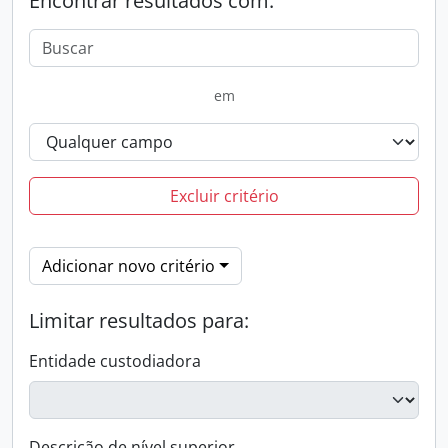
Encontrar resultados com:
em
Excluir critério
Adicionar novo critério
Limitar resultados para:
Entidade custodiadora
Descrição de nível superior