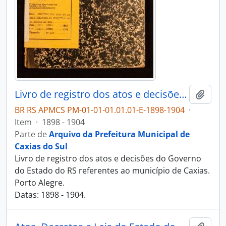
Livro de registro dos atos e decisões do Governo do Estado do RS
Adici
BR RS APMCS PM-01-01-01.01.01-E-1898-1904
·
Item
·
1898 - 1904
Parte de
Arquivo da Prefeitura Municipal de
Caxias do Sul
Livro de registro dos atos e decisões do Governo
do Estado do RS referentes ao município de Caxias.
Porto Alegre.
Datas: 1898 - 1904.