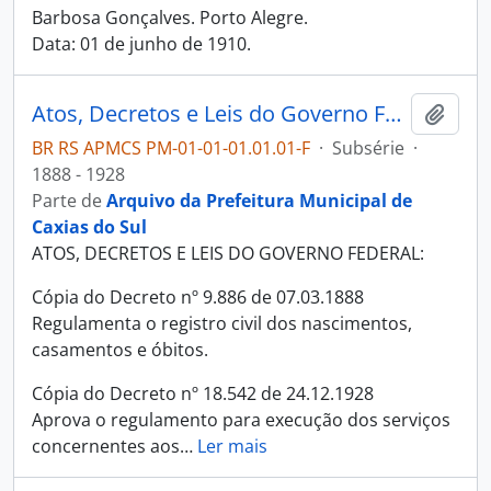
Barbosa Gonçalves. Porto Alegre.
Data: 01 de junho de 1910.
Atos, Decretos e Leis do Governo Federal
Adici
BR RS APMCS PM-01-01-01.01.01-F
·
Subsérie
·
1888 - 1928
Parte de
Arquivo da Prefeitura Municipal de
Caxias do Sul
ATOS, DECRETOS E LEIS DO GOVERNO FEDERAL:
Cópia do Decreto nº 9.886 de 07.03.1888
Regulamenta o registro civil dos nascimentos,
casamentos e óbitos.
Cópia do Decreto nº 18.542 de 24.12.1928
Aprova o regulamento para execução dos serviços
concernentes aos
…
Ler mais