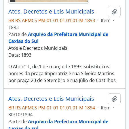
Atos, Decretos e Leis Municipais
Adici
BR RS APMCS PM-01-01-01.01.01-M-1893
·
Item
·
1893
Parte de
Arquivo da Prefeitura Municipal de
Caxias do Sul
Atos e Decretos Municipais.
Data: 1893
O Ato nº 1, de 1 de março de 1893, substitui os
nomes da praça Imperatriz e rua Silveira Martins
por praça 20 de Setembro e rua Júlio de Castilhos
Atos, Decretos e Leis Municipais
Adici
BR RS APMCS PM-01-01-01.01.01-M-1894
·
Item
·
30/10/1894
Parte de
Arquivo da Prefeitura Municipal de
Caxias do Sul