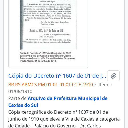
Cópia do Decreto nº 1607 de 01 de junho de 1910
Adici
BR RS APMCS PM-01-01-01.01.01-E-1910
·
Item
·
01/06/1910
Parte de
Arquivo da Prefeitura Municipal de
Caxias do Sul
Cópia xerográfica do Decreto nº 1607 de 01 de
junho de 1910 que eleva a Vila de Caxias à categoria
de Cidade - Palácio do Governo - Dr. Carlos