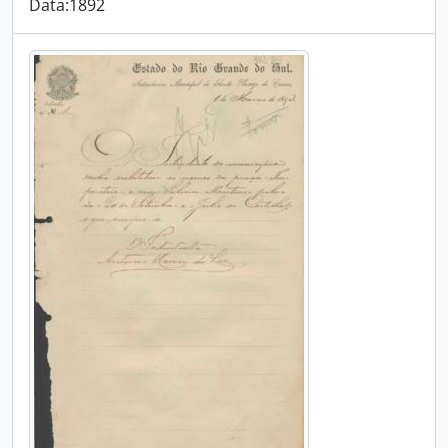
Data:1892