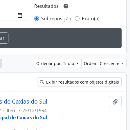
Resultados
Sobreposição
Exato(a)
Ordenar por: Título
Ordem: Crescente
Exibir resultados com objetos digitais
s de Caxias do Sul
Adici
2
·
Item
·
22/12/1954
ipal de Caxias do Sul