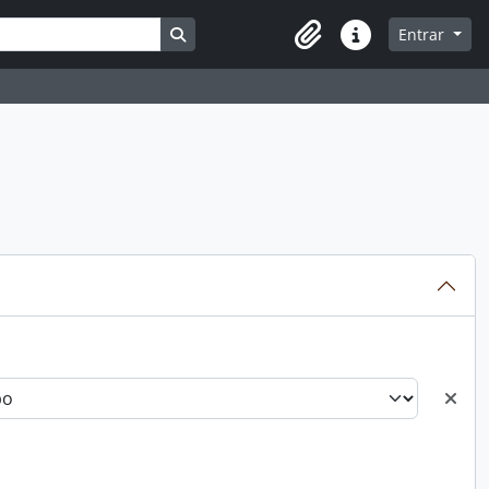
Busque na página de navegação
Entrar
Atalhos