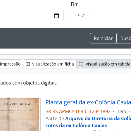
Fim
 impressão
Visualização em ficha
Visualização em tabela
tados com objetos digitais
Planta geral da ex-Colônia Caxi
BR RS APMCS DIR-C-12-P 1892
·
Item
·
Parte de
Arquivo da Diretoria da Col
Lotes da ex-Colônia Caxias