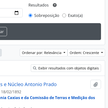
Resultados
Sobreposição
Exato(a)
Ordenar por: Relevância
Ordem: Crescente
Exibir resultados com objetos digitais
as e Núcleo Antonio Prado
Adici
18/02/1892
ônia Caxias e da Comissão de Terras e Medição dos