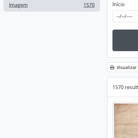
Início
Imagem
1570
, 1570 resultados
Visualizar
1570 resul