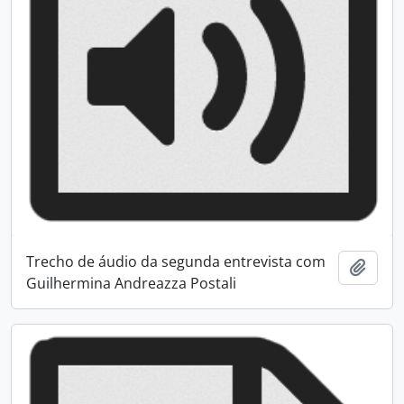
Trecho de áudio da segunda entrevista com
Adici
Guilhermina Andreazza Postali