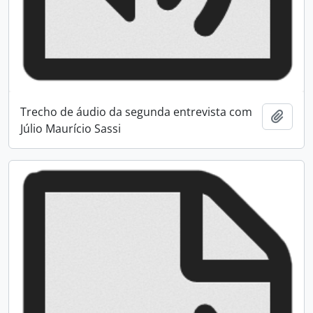
Trecho de áudio da segunda entrevista com
Adici
Júlio Maurício Sassi