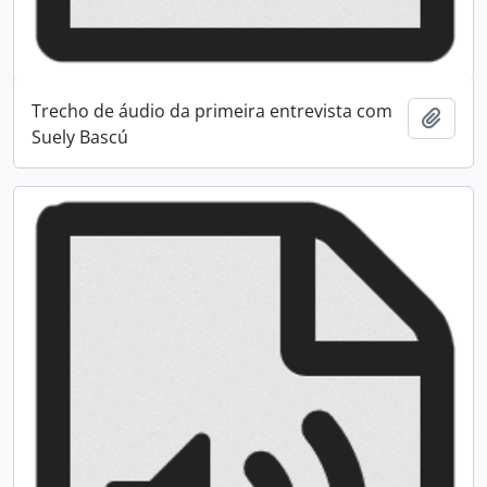
Trecho de áudio da primeira entrevista com
Adici
Suely Bascú