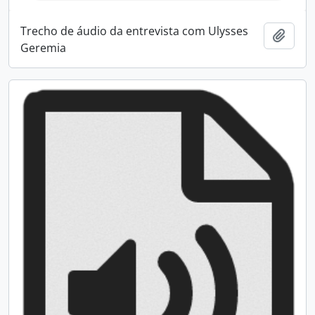
Trecho de áudio da entrevista com Ulysses
Adici
Geremia