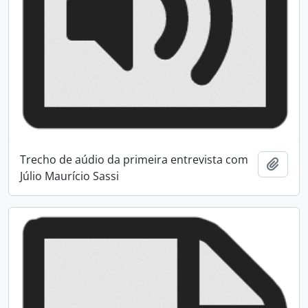
Trecho de aúdio da primeira entrevista com
Adici
Júlio Maurício Sassi