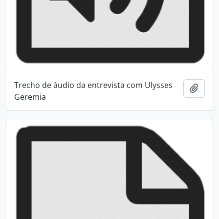
Trecho de áudio da entrevista com Ulysses
Adici
Geremia