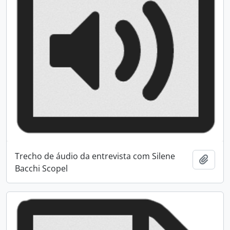
Trecho de áudio da entrevista com Silene
Adici
Bacchi Scopel