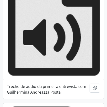
Trecho de áudio da primeira entrevista com
Adici
Guilhermina Andreazza Postali