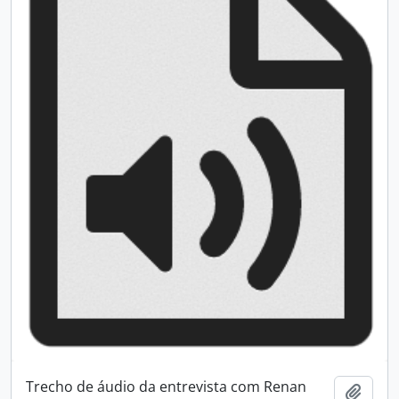
Trecho de áudio da entrevista com Renan
Adici