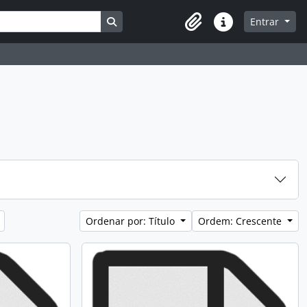
Busque na página de navegação
Entrar
Atalhos
Ordenar por: Título
Ordem: Crescente