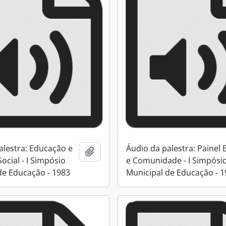
alestra: Educação e
Áudio da palestra: Painel 
Adicionar a área de transferência
ocial - I Simpósio
e Comunidade - I Simpósi
de Educação - 1983
Municipal de Educação - 