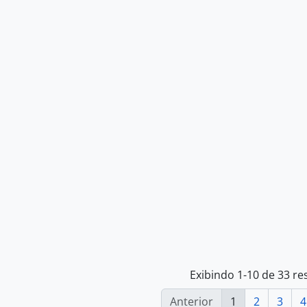
Exibindo 1-10 de 33 re
Anterior
1
2
3
4