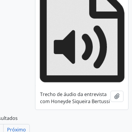
Trecho de áudio da entrevista
Adici
com Honeyde Siqueira Bertussi
sultados
Próximo