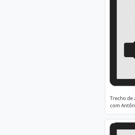
Trecho de 
com Antôn