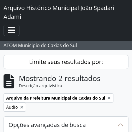
Skip to main content
Arquivo Histórico Municipal João Spadari
Adami
Toggle navigation
ATOM Municipio de Caxias do Sul
Limite seus resultados por:
Mostrando 2 resultados
Descrição arquivística
Remover filtro:
Arquivo da Prefeitura Municipal de Caxias do Sul
Remover filtro:
Áudio
Opções avançadas de busca