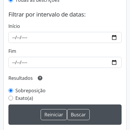
Todas as descrições
Filtrar por intervalo de datas:
Início
Fim
Resultados
Sobreposição
Exato(a)