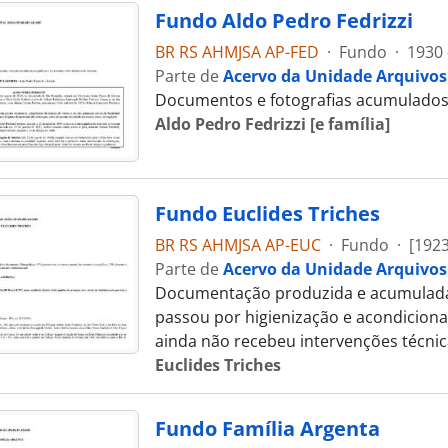
Fundo Aldo Pedro Fedrizzi
BR RS AHMJSA AP-FED
·
Fundo
·
1930 
Parte de
Acervo da Unidade Arquivos
Documentos e fotografias acumulados po
Aldo Pedro Fedrizzi [e família]
Fundo Euclides Triches
BR RS AHMJSA AP-EUC
·
Fundo
·
[1923
Parte de
Acervo da Unidade Arquivos
Documentação produzida e acumulada pe
passou por higienização e acondicion
ainda não recebeu intervenções técnic
Euclides Triches
Fundo Família Argenta