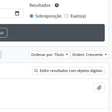
Resultados
Sobreposição
Exato(a)
Ordenar por: Título
Ordem: Crescente
Exibir resultados com objetos digitais
Adici