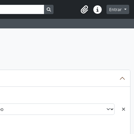
Busque na página de navegação
Entrar
Atalhos