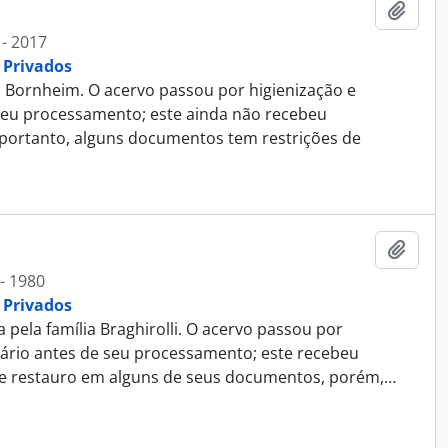
Adici
 - 2017
 Privados
Bornheim. O acervo passou por higienização e
seu processamento; este ainda não recebeu
 portanto, alguns documentos tem restrições de
Adici
- 1980
 Privados
ela família Braghirolli. O acervo passou por
ário antes de seu processamento; este recebeu
 e restauro em alguns de seus documentos, porém,
…