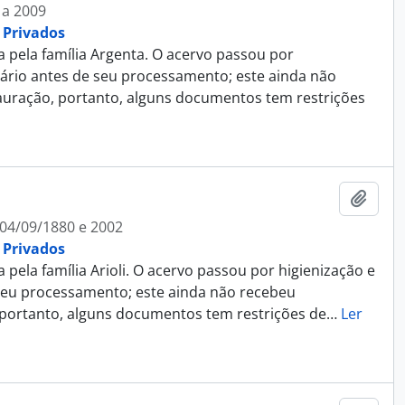
 a 2009
 Privados
ela família Argenta. O acervo passou por
ário antes de seu processamento; este ainda não
auração, portanto, alguns documentos tem restrições
Adici
 04/09/1880 e 2002
 Privados
la família Arioli. O acervo passou por higienização e
seu processamento; este ainda não recebeu
 portanto, alguns documentos tem restrições de
…
Ler