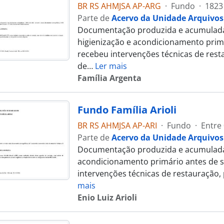
BR RS AHMJSA AP-ARG
·
Fundo
·
1823
Parte de
Acervo da Unidade Arquivos
Documentação produzida e acumulada p
higienização e acondicionamento prim
recebeu intervenções técnicas de rest
de
…
Ler mais
Família Argenta
Fundo Família Arioli
BR RS AHMJSA AP-ARI
·
Fundo
·
Entre
Parte de
Acervo da Unidade Arquivos
Documentação produzida e acumulada pe
acondicionamento primário antes de 
intervenções técnicas de restauração,
mais
Enio Luiz Arioli