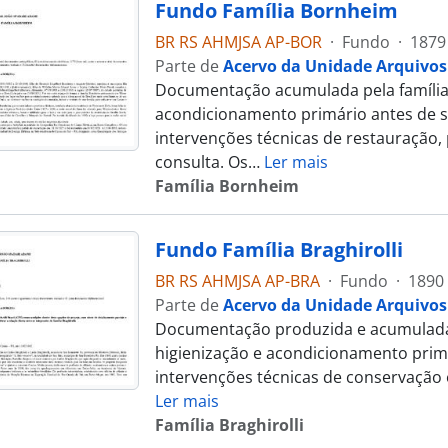
Fundo Família Bornheim
BR RS AHMJSA AP-BOR
·
Fundo
·
1879
Parte de
Acervo da Unidade Arquivos
Documentação acumulada pela família 
acondicionamento primário antes de 
intervenções técnicas de restauração,
consulta. Os
…
Ler mais
Família Bornheim
Fundo Família Braghirolli
BR RS AHMJSA AP-BRA
·
Fundo
·
1890 
Parte de
Acervo da Unidade Arquivos
Documentação produzida e acumulada p
higienização e acondicionamento prim
intervenções técnicas de conservação
Ler mais
Família Braghirolli