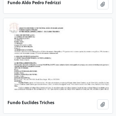
Fundo Aldo Pedro Fedrizzi
Adici
Fundo Euclides Triches
Adici