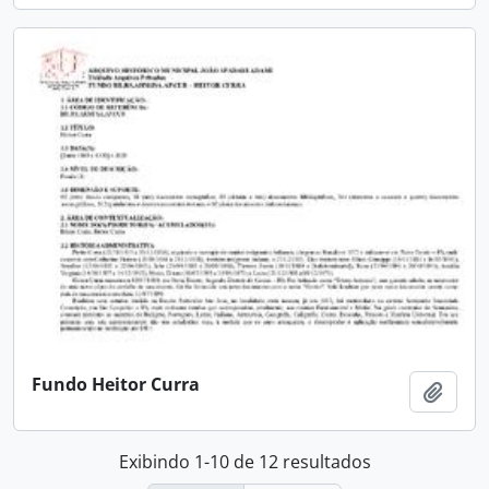
Fundo Heitor Curra
Adici
Exibindo 1-10 de 12 resultados