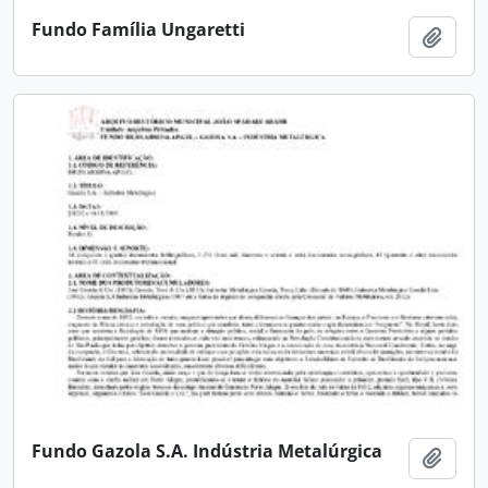
Fundo Família Ungaretti
Adici
Fundo Gazola S.A. Indústria Metalúrgica
Adici