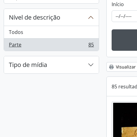
, 1 resultados
Início
Nível de descrição
Todos
Parte
85
, 85 resultados
Tipo de mídia
Visualizar
85 resulta