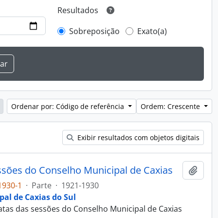
Resultados
Sobreposição
Exato(a)
Ordenar por: Código de referência
Ordem: Crescente
Exibir resultados com objetos digitais
essões do Conselho Municipal de Caxias
Adici
1930-1
·
Parte
·
1921-1930
al de Caxias do Sul
 atas das sessões do Conselho Municipal de Caxias