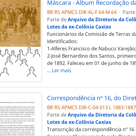
BR RS APMCS DIR-AL-F 64-M 64
·
Parte
Parte de
Arquivo da Diretoria da Col
Lotes da ex-Colônia Caxias
Funcionários da Comissão de Terras da
Identificados:
1-Alferes Francisco de Nabuco Varejão
2-José Bernardino dos Santos, primeir
de 1892. Faleceu em 01 de junho de 189
…
Ler mais
BR RS APMCS DIR-C-04-013 L 1883-1887
Parte de
Arquivo da Diretoria da Col
Lotes da ex-Colônia Caxias
Transcrição da correspondência nº 16 -