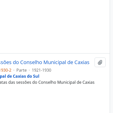
essões do Conselho Municipal de Caxias
Adici
1930-2
·
Parte
·
1921-1930
al de Caxias do Sul
 atas das sessões do Conselho Municipal de Caxias