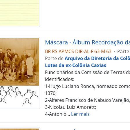
BR RS APMCS DIR-AL-F 63-M 63
·
Parte
Parte de
Arquivo da Diretoria da Col
Lotes da ex-Colônia Caxias
Funcionários da Comissão de Terras da
Identificados:
1-Hugo Luciano Ronca, nomeado como 
1370;
2-Alferes Francisco de Nabuco Varejão
3-Nicolau Luiz Amorett;
4-Antonio
…
Ler mais