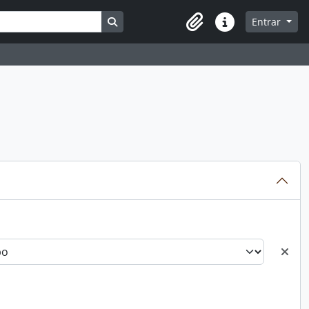
Busque na página de navegação
Entrar
Atalhos