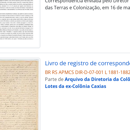
Correspondência enviada pelo Diretor 
das Terras e Colonização, em 16 de ma
Livro de registro de correspon
BR RS APMCS DIR-D-07-001 L 1881-188
Parte de
Arquivo da Diretoria da Col
Lotes da ex-Colônia Caxias