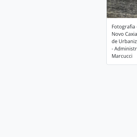
Fotografia
Novo Caxia
de Urbani
- Administ
Marcucci