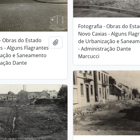
Fotografia - Obras do Est
Novo Caxias - Alguns Flag
 - Obras do Estado
de Urbanização e Saneam
Adicionar a área de transferência
s - Alguns Flagrantes
- Administração Dante
zação e Saneamento
Marcucci
ração Dante