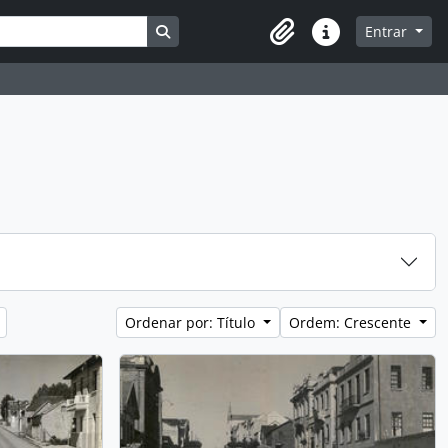
Busque na página de navegação
Entrar
Atalhos
Ordenar por: Título
Ordem: Crescente