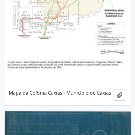
Mapa da Colônia Caxias - Município de Caxias
Adici