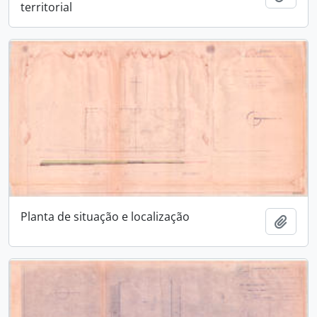
territorial
Planta de situação e localização
Adici