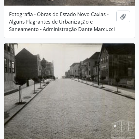
Fotografia - Obras do Estado Novo Caxias -
Adici
Alguns Flagrantes de Urbanização e
Saneamento - Administração Dante Marcucci