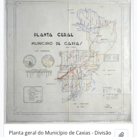
Planta geral do Município de Caxias - Divisão
Adici