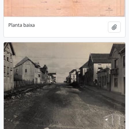
Planta baixa
Adici