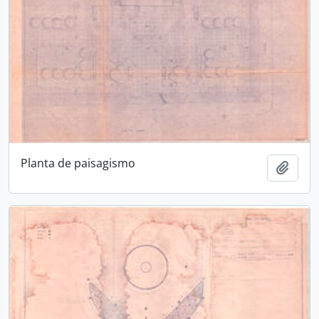
Planta de paisagismo
Adici