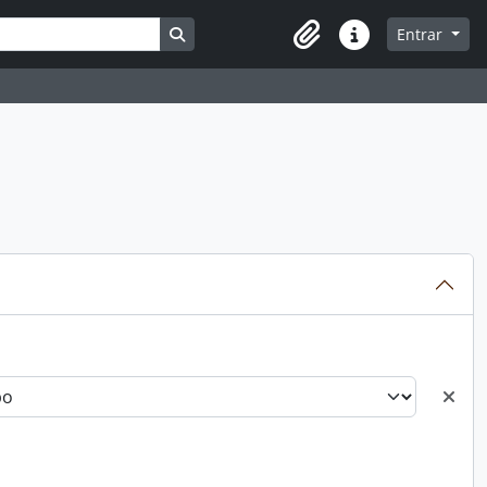
Busque na página de navegação
Entrar
Atalhos