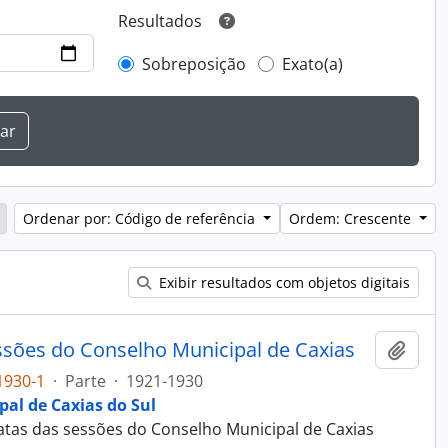
Resultados
Sobreposição
Exato(a)
Ordenar por: Código de referência
Ordem: Crescente
Exibir resultados com objetos digitais
essões do Conselho Municipal de Caxias
Adici
1930-1
·
Parte
·
1921-1930
al de Caxias do Sul
 atas das sessões do Conselho Municipal de Caxias