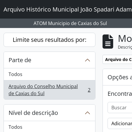
Skip to main content
Arquivo Histórico Municipal João Spadari Adam
ATOM Municipio de Caxias do Sul
Mo
Limite seus resultados por:
Descriç
Parte de
Remover filtro
Arquivo do C
Todos
Opções 
Arquivo do Conselho Municipal
2
Encontra
, 2 resultados
de Caxias do Sul
Nível de descrição
Adicionar
Todos