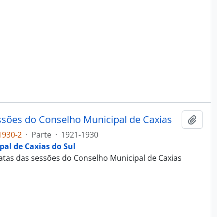
essões do Conselho Municipal de Caxias
Adici
1930-2
·
Parte
·
1921-1930
al de Caxias do Sul
 atas das sessões do Conselho Municipal de Caxias