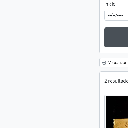
Início
Visualizar
2 resultad