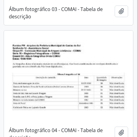
Álbum fotográfico 03 - COMAI - Tabela de
Adici
descrição
Álbum fotográfico 04 - COMAI - Tabela de
Adici