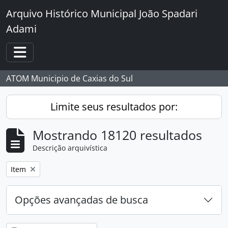
Skip to main content
Arquivo Histórico Municipal João Spadari
Adami
Toggle navigation
ATOM Municipio de Caxias do Sul
Limite seus resultados por:
Mostrando 18120 resultados
Descrição arquivística
Remover filtro:
Item
Opções avançadas de busca