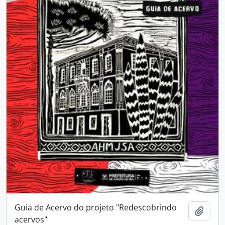
Guia de Acervo do projeto "Redescobrindo
Adici
acervos"