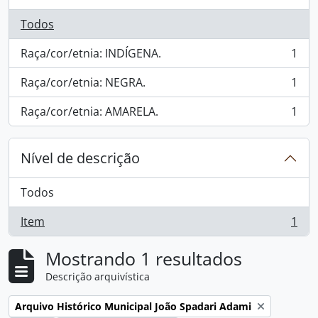
Todos
Raça/cor/etnia: INDÍGENA.
1
, 1 resultados
Raça/cor/etnia: NEGRA.
1
, 1 resultados
Raça/cor/etnia: AMARELA.
1
, 1 resultados
Nível de descrição
Todos
Item
1
, 1 resultados
Mostrando 1 resultados
Descrição arquivística
Remover filtro:
Arquivo Histórico Municipal João Spadari Adami