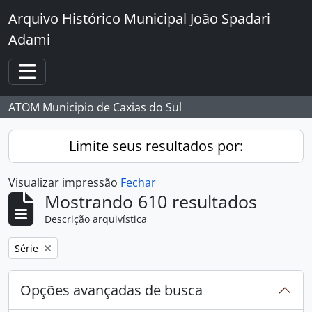
Skip to main content
Arquivo Histórico Municipal João Spadari
Adami
Toggle navigation
ATOM Municipio de Caxias do Sul
Limite seus resultados por:
Visualizar impressão
Fechar
Mostrando 610 resultados
Descrição arquivística
Remover filtro:
Série
Opções avançadas de busca