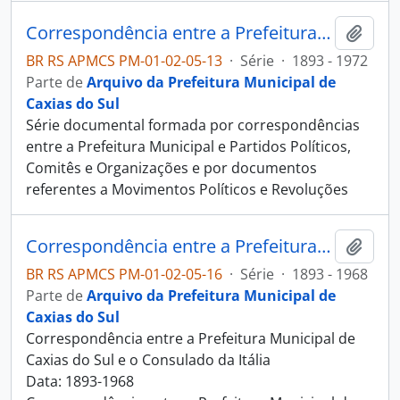
Correspondência entre a Prefeitura Municipal e Instituições Políticas
Adici
BR RS APMCS PM-01-02-05-13
·
Série
·
1893 - 1972
Parte de
Arquivo da Prefeitura Municipal de
Caxias do Sul
Série documental formada por correspondências
entre a Prefeitura Municipal e Partidos Políticos,
Comitês e Organizações e por documentos
referentes a Movimentos Políticos e Revoluções
Correspondência entre a Prefeitura Municipal e Consulados
Adici
BR RS APMCS PM-01-02-05-16
·
Série
·
1893 - 1968
Parte de
Arquivo da Prefeitura Municipal de
Caxias do Sul
Correspondência entre a Prefeitura Municipal de
Caxias do Sul e o Consulado da Itália
Data: 1893-1968