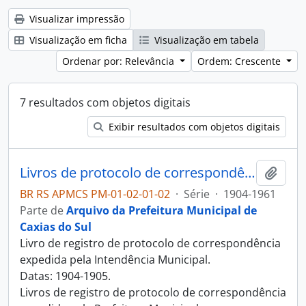
Visualizar impressão
Visualização em ficha
Visualização em tabela
Ordenar por: Relevância
Ordem: Crescente
7 resultados com objetos digitais
Exibir resultados com objetos digitais
Livros de protocolo de correspondência expedida
Adici
BR RS APMCS PM-01-02-01-02
·
Série
·
1904-1961
Parte de
Arquivo da Prefeitura Municipal de
Caxias do Sul
Livro de registro de protocolo de correspondência
expedida pela Intendência Municipal.
Datas: 1904-1905.
Livros de registro de protocolo de correspondência