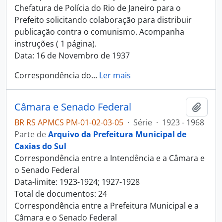
Chefatura de Polícia do Rio de Janeiro para o
Prefeito solicitando colaboração para distribuir
publicação contra o comunismo. Acompanha
instruções ( 1 página).
Data: 16 de Novembro de 1937
Correspondência do
…
Ler mais
Câmara e Senado Federal
Adici
BR RS APMCS PM-01-02-03-05
·
Série
·
1923 - 1968
Parte de
Arquivo da Prefeitura Municipal de
Caxias do Sul
Correspondência entre a Intendência e a Câmara e
o Senado Federal
Data-limite: 1923-1924; 1927-1928
Total de documentos: 24
Correspondência entre a Prefeitura Municipal e a
Câmara e o Senado Federal