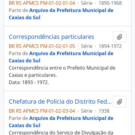
BR RS APMCS PM-01-02-01-04
·
Série
·
1890-1968
Parte de
Arquivo da Prefeitura Municipal de
Caxias do Sul
Correspondências particulares
Adici
BR RS APMCS PM-01-02-01-05
·
Série
·
1894-1972
Parte de
Arquivo da Prefeitura Municipal de
Caxias do Sul
Correspondência entre o Prefeito Municipal de
Caxias e particulares.
Data: 1893 - 1972.
Chefatura de Polícia do Distrito Federal
Adici
BR RS APMCS PM-01-02-03-04
·
Série
·
1938
Parte de
Arquivo da Prefeitura Municipal de
Caxias do Sul
Correspondência do Serviço de Divulgação da