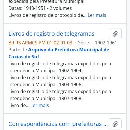
expedida pela Prefeitura Municipal.
Datas: 1948-1951 - 2 volumes
Livros de registro de protocolo de
…
Ler mais
Livros de registro de telegramas
Adici
BR RS APMCS PM-01-02-01-03
·
Série
·
1902-1961
Parte de
Arquivo da Prefeitura Municipal de
Caxias do Sul
Livro de registro de telegramas expedidos pela
Intendência Municipal. 1902-1904.
Livro de registro de telegramas expedidos pela
Intendência Municipal. 1904-1906.
Livro de registro de telegramas expedidos pela
Intendência Municipal. 1907-1908.
Livro de
…
Ler mais
Correspondências com prefeituras de outros municípios
Adici