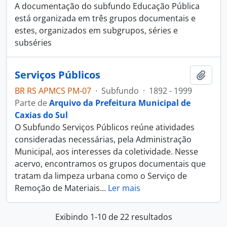
A documentação do subfundo Educação Pública
está organizada em três grupos documentais e
estes, organizados em subgrupos, séries e
subséries
Serviços Públicos
Adici
BR RS APMCS PM-07
·
Subfundo
·
1892 - 1999
Parte de
Arquivo da Prefeitura Municipal de
Caxias do Sul
O Subfundo Serviços Públicos reúne atividades
consideradas necessárias, pela Administração
Municipal, aos interesses da coletividade. Nesse
acervo, encontramos os grupos documentais que
tratam da limpeza urbana como o Serviço de
Remoção de Materiais
…
Ler mais
Exibindo 1-10 de 22 resultados