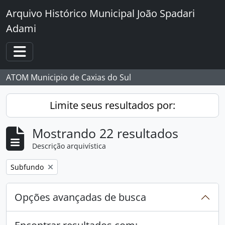
Skip to main content
Arquivo Histórico Municipal João Spadari
Adami
Toggle navigation
ATOM Municipio de Caxias do Sul
Limite seus resultados por:
Mostrando 22 resultados
Descrição arquivística
Remover filtro:
Subfundo
Opções avançadas de busca