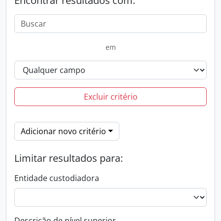
Encontrar resultados com:
em
Excluir critério
Adicionar novo critério
Limitar resultados para:
Entidade custodiadora
Descrição de nível superior