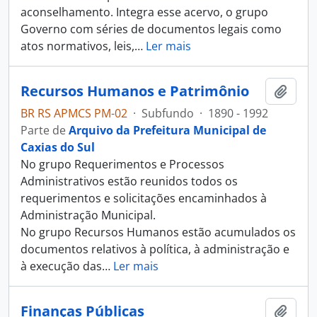
aconselhamento. Integra esse acervo, o grupo
Governo com séries de documentos legais como
atos normativos, leis,
…
Ler mais
Recursos Humanos e Patrimônio
Adici
BR RS APMCS PM-02
·
Subfundo
·
1890 - 1992
Parte de
Arquivo da Prefeitura Municipal de
Caxias do Sul
No grupo Requerimentos e Processos
Administrativos estão reunidos todos os
requerimentos e solicitações encaminhados à
Administração Municipal.
No grupo Recursos Humanos estão acumulados os
documentos relativos à política, à administração e
à execução das
…
Ler mais
Finanças Públicas
Adici