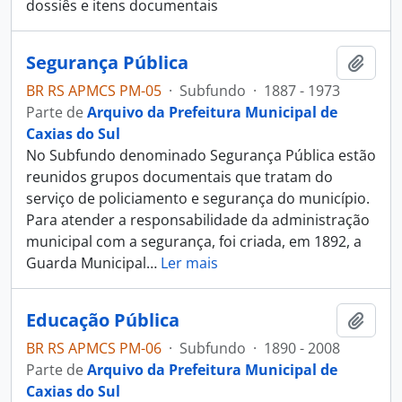
dossiês e itens documentais
Segurança Pública
Adici
BR RS APMCS PM-05
·
Subfundo
·
1887 - 1973
Parte de
Arquivo da Prefeitura Municipal de
Caxias do Sul
No Subfundo denominado Segurança Pública estão
reunidos grupos documentais que tratam do
serviço de policiamento e segurança do município.
Para atender a responsabilidade da administração
municipal com a segurança, foi criada, em 1892, a
Guarda Municipal
…
Ler mais
Educação Pública
Adici
BR RS APMCS PM-06
·
Subfundo
·
1890 - 2008
Parte de
Arquivo da Prefeitura Municipal de
Caxias do Sul