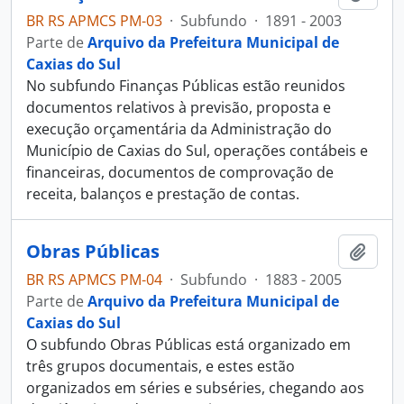
BR RS APMCS PM-03
·
Subfundo
·
1891 - 2003
Parte de
Arquivo da Prefeitura Municipal de
Caxias do Sul
No subfundo Finanças Públicas estão reunidos
documentos relativos à previsão, proposta e
execução orçamentária da Administração do
Município de Caxias do Sul, operações contábeis e
financeiras, documentos de comprovação de
receita, balanços e prestação de contas.
Obras Públicas
Adici
BR RS APMCS PM-04
·
Subfundo
·
1883 - 2005
Parte de
Arquivo da Prefeitura Municipal de
Caxias do Sul
O subfundo Obras Públicas está organizado em
três grupos documentais, e estes estão
organizados em séries e subséries, chegando aos