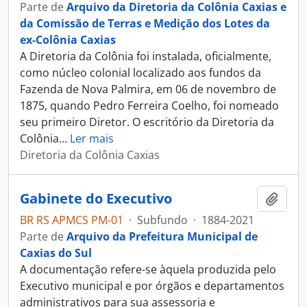
Parte de
Arquivo da Diretoria da Colônia Caxias e
da Comissão de Terras e Medição dos Lotes da
ex-Colônia Caxias
A Diretoria da Colônia foi instalada, oficialmente,
como núcleo colonial localizado aos fundos da
Fazenda de Nova Palmira, em 06 de novembro de
1875, quando Pedro Ferreira Coelho, foi nomeado
seu primeiro Diretor. O escritório da Diretoria da
Colônia
…
Ler mais
Diretoria da Colônia Caxias
Gabinete do Executivo
Adici
BR RS APMCS PM-01
·
Subfundo
·
1884-2021
Parte de
Arquivo da Prefeitura Municipal de
Caxias do Sul
A documentação refere-se àquela produzida pelo
Executivo municipal e por órgãos e departamentos
administrativos para sua assessoria e