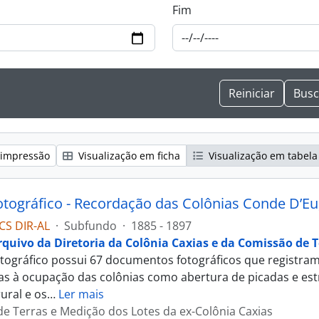
Fim
 impressão
Visualização em ficha
Visualização em tabela
CS DIR-AL
·
Subfundo
·
1885 - 1897
rquivo da Diretoria da Colônia Caxias e da Comissão de T
tográfico possui 67 documentos fotográficos que registram
as à ocupação das colônias como abertura de picadas e estr
ural e os
…
Ler mais
e Terras e Medição dos Lotes da ex-Colônia Caxias