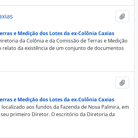
axias
Adici
erras e Medição dos Lotes da ex-Colônia Caxias
retoria da Colônia e da Comissão de Terras e Medição
iro relato da existência de um conjunto de documentos
Adici
erras e Medição dos Lotes da ex-Colônia Caxias
ial localizado aos fundos da Fazenda de Nova Palmira, em
u primeiro Diretor. O escritório da Diretoria da